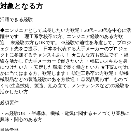
対象となる方
活躍できる経験
◆エンジニアとして成長したい方歓迎！20代～30代を中心に活
躍中です！ 理工系学校卒の方、エンジニア経験のある方歓
迎！ 未経験の方もOKです。 ※経験や適性を考慮して、プロジ
ェクト先をご提示。 日本を代表する大手メーカーのプロジェ
クトに参加するチャンスもあり！ ★こんな方も歓迎です ・経
験を活かして大手メーカーで働きたい方 ・幅広いスキルを身
につけたい方 ・安定した環境で長く働きたい方 ★下記いずれ
かに当てはまる方、歓迎します！ ◎理工系卒の方歓迎！ ◎機
械製品などの製造経験のある方歓迎！ ◎製品問わず、ものづ
くり(生産技術、製造、組み立て、メンテナンスなど)の経験を
活かしたい方
必須要件
・未経験OK ・半導体、機械・電気に関するモノづくり業務に
興味・関心のある方
最終学歴