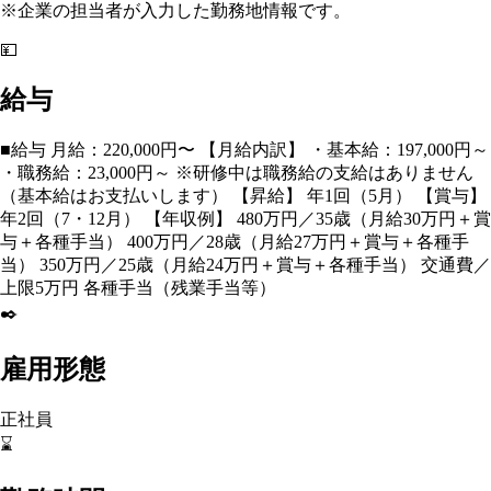
※企業の担当者が入力した勤務地情報です。
💴
給与
■給与 月給：220,000円〜 【月給内訳】 ・基本給：197,000円～
・職務給：23,000円～ ※研修中は職務給の支給はありません
（基本給はお支払いします） 【昇給】 年1回（5月） 【賞与】
年2回（7・12月） 【年収例】 480万円／35歳（月給30万円＋賞
与＋各種手当） 400万円／28歳（月給27万円＋賞与＋各種手
当） 350万円／25歳（月給24万円＋賞与＋各種手当） 交通費／
上限5万円 各種手当（残業手当等）
✒️
雇用形態
正社員
⌛