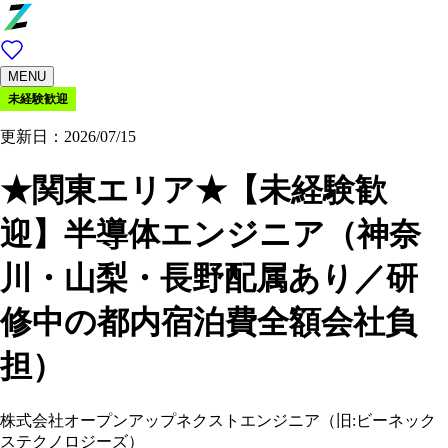
MENU
未経験歓迎
更新日：2026/07/15
★関東エリア★【未経験歓
迎】半導体エンジニア（神奈
川・山梨・長野配属あり／研
修中の都内宿泊費全額会社負
担）
株式会社オープンアップネクストエンジニア（旧:ビーネック
ステクノロジーズ）