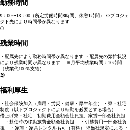
勤務時間
9：00〜18：00（所定労働時間8時間、休憩1時間） ※プロジェ
クト先により時間帯が異なります
🌕
残業時間
・配属先により勤務時間帯が異なります ・配属先の繁忙状況
により残業時間が異なります ※月平均残業時間：10時間
（残業代100％支給）
🏖️
福利厚生
・社会保険加入（雇用・労災・健康・厚生年金） ・寮・社宅
制度（以下プロジェクトにより転勤を必要とする場合） ・
借上げ寮・社宅…初期費用全額会社負担、家賃一部会社負担
・赴任時の移動旅費全額会社負担 ・引越費用一部会社負
担 ・家電・家具レンタルも可（有料） ※当社規定による ・