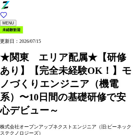
MENU
未経験歓迎
更新日：2026/07/15
★関東 エリア配属★【研修
あり】【完全未経験OK！】モ
ノづくりエンジニア（機電
系）〜10日間の基礎研修で安
心デビュー～
株式会社オープンアップネクストエンジニア（旧:ビーネック
ステクノロジーズ）