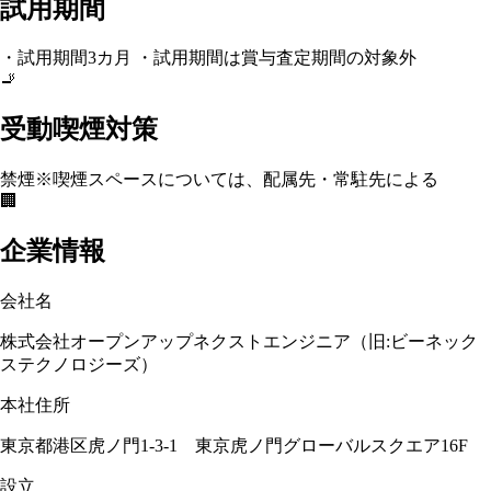
試用期間
・試用期間3カ月 ・試用期間は賞与査定期間の対象外
🚬
受動喫煙対策
禁煙
※喫煙スペースについては、配属先・常駐先による
🏢
企業情報
会社名
株式会社オープンアップネクストエンジニア（旧:ビーネック
ステクノロジーズ）
本社住所
東京都港区虎ノ門1-3-1 東京虎ノ門グローバルスクエア16F
設立