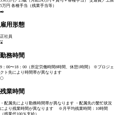
350万円／25歳（月給24万円＋賞与＋各種手当） 交通費／上限
5万円 各種手当（残業手当等）
✒️
雇用形態
正社員
⌛
勤務時間
9：00〜18：00（所定労働時間8時間、休憩1時間） ※プロジェ
クト先により時間帯が異なります
🌕
残業時間
・配属先により勤務時間帯が異なります ・配属先の繁忙状況
により残業時間が異なります ※月平均残業時間：10時間
（残業代100％支給）