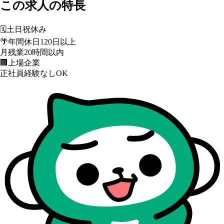
この求人の特長
🗓️
土日祝休み
🌴
年間休日120日以上
月残業20時間以内
🏢
上場企業
正社員経験なしOK