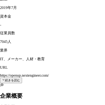
2019年7月
資本金
-
従業員数
7045人
業界
IT、メーカー、人材・教育
URL
https://openup.nextengineer.com/
続きを読む
💭
企業概要