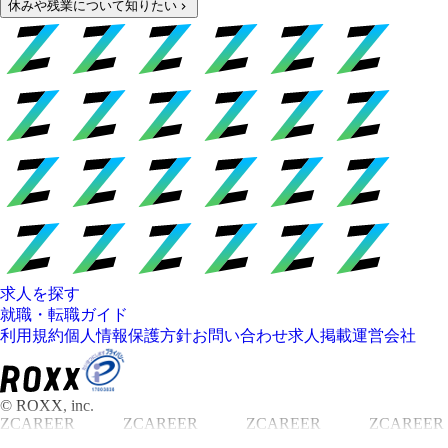
休みや残業について知りたい
求人を探す
就職・転職ガイド
利用規約
個人情報保護方針
お問い合わせ
求人掲載
運営会社
© ROXX, inc.
ZCAREER
ZCAREER
ZCAREER
ZCAREER