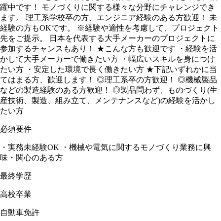
躍中です！ モノづくりに関する様々な分野にチャレンジでき
ます。 理工系学校卒の方、エンジニア経験のある方歓迎！ 未
経験の方もOKです。 ※経験や適性を考慮して、プロジェクト
先をご提示。 日本を代表する大手メーカーのプロジェクトに
参加するチャンスもあり！ ★こんな方も歓迎です ・経験を活
かして大手メーカーで働きたい方 ・幅広いスキルを身につけ
たい方 ・安定した環境で長く働きたい方 ★下記いずれかに当
てはまる方、歓迎します！ ◎理工系卒の方歓迎！ ◎機械製品
などの製造経験のある方歓迎！ ◎製品問わず、ものづくり(生
産技術、製造、組み立て、メンテナンスなど)の経験を活かし
たい方
必須要件
・実務未経験OK ・機械や電気に関するモノづくり業務に興
味・関心のある方
最終学歴
高校卒業
自動車免許