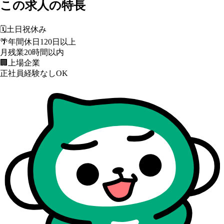
この求人の特長
🗓️
土日祝休み
🌴
年間休日120日以上
月残業20時間以内
🏢
上場企業
正社員経験なしOK