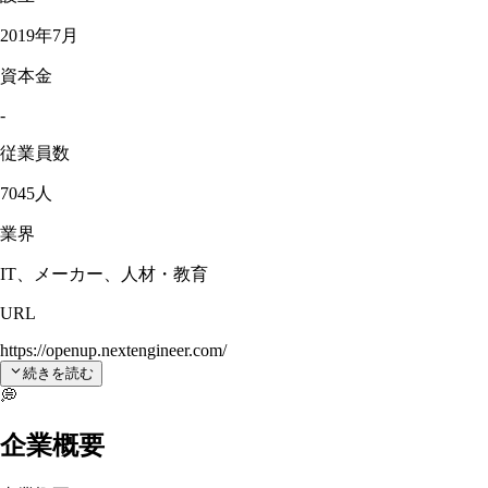
2019年7月
資本金
-
従業員数
7045人
業界
IT、メーカー、人材・教育
URL
https://openup.nextengineer.com/
続きを読む
💭
企業概要