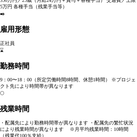
350万円／25歳（月給24万円＋賞与＋各種手当） 交通費／上限
5万円 各種手当（残業手当等）
✒️
雇用形態
正社員
⌛
勤務時間
9：00〜18：00（所定労働時間8時間、休憩1時間） ※プロジェ
クト先により時間帯が異なります
🌕
残業時間
・配属先により勤務時間帯が異なります ・配属先の繁忙状況
により残業時間が異なります ※月平均残業時間：10時間
（残業代100％支給）