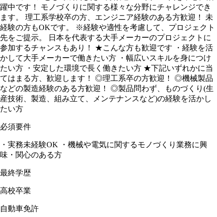
躍中です！ モノづくりに関する様々な分野にチャレンジでき
ます。 理工系学校卒の方、エンジニア経験のある方歓迎！ 未
経験の方もOKです。 ※経験や適性を考慮して、プロジェクト
先をご提示。 日本を代表する大手メーカーのプロジェクトに
参加するチャンスもあり！ ★こんな方も歓迎です ・経験を活
かして大手メーカーで働きたい方 ・幅広いスキルを身につけ
たい方 ・安定した環境で長く働きたい方 ★下記いずれかに当
てはまる方、歓迎します！ ◎理工系卒の方歓迎！ ◎機械製品
などの製造経験のある方歓迎！ ◎製品問わず、ものづくり(生
産技術、製造、組み立て、メンテナンスなど)の経験を活かし
たい方
必須要件
・実務未経験OK ・機械や電気に関するモノづくり業務に興
味・関心のある方
最終学歴
高校卒業
自動車免許