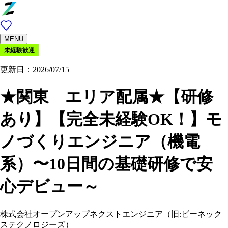
MENU
未経験歓迎
更新日：2026/07/15
★関東 エリア配属★【研修
あり】【完全未経験OK！】モ
ノづくりエンジニア（機電
系）〜10日間の基礎研修で安
心デビュー～
株式会社オープンアップネクストエンジニア（旧:ビーネック
ステクノロジーズ）