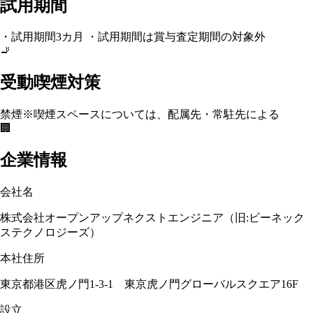
試用期間
・試用期間3カ月 ・試用期間は賞与査定期間の対象外
🚬
受動喫煙対策
禁煙
※喫煙スペースについては、配属先・常駐先による
🏢
企業情報
会社名
株式会社オープンアップネクストエンジニア（旧:ビーネック
ステクノロジーズ）
本社住所
東京都港区虎ノ門1-3-1 東京虎ノ門グローバルスクエア16F
設立