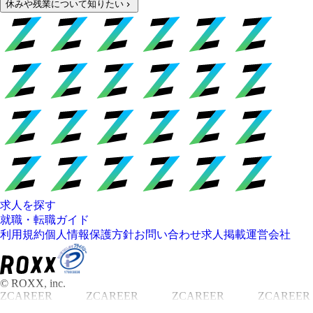
休みや残業について知りたい
求人を探す
就職・転職ガイド
利用規約
個人情報保護方針
お問い合わせ
求人掲載
運営会社
© ROXX, inc.
ZCAREER
ZCAREER
ZCAREER
ZCAREER