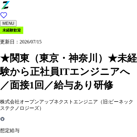
MENU
未経験歓迎
更新日：2026/07/15
★関東（東京・神奈川）★未経
験から正社員ITエンジニアへ
／面接1回／給与あり研修
株式会社オープンアップネクストエンジニア（旧:ビーネック
ステクノロジーズ）
想定給与