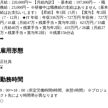
月給：220,000円〜 【月給内訳】 ・基本給：197,000円～ ・職
務給：23,000円～ ※研修中は職務給の支給はありません（基本
給はお支払いします） 【昇給】 年1回（5月） 【賞与】 年2回
（7・12月） ★IT 年収：年収336万円～727万円 年収例： 727万
円／41歳（月給47万＋残業手当＋賞与年2回） 623万円／33歳
（月給40万＋残業手当＋賞与年2回） 433万円／26歳（月給27
万＋残業手当＋賞与年2回） ※残業15h分込
✒️
雇用形態
正社員
⌛
勤務時間
9：00〜18：00（所定労働時間8時間、休憩1時間） ※プロジェ
クト先により時間帯が異なります
🌕