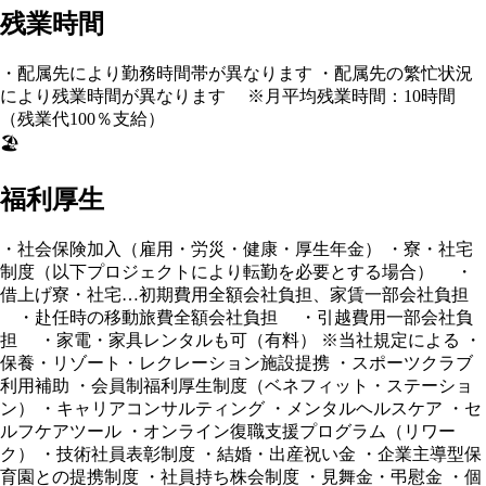
残業時間
・配属先により勤務時間帯が異なります ・配属先の繁忙状況
により残業時間が異なります ※月平均残業時間：10時間
（残業代100％支給）
🏖️
福利厚生
・社会保険加入（雇用・労災・健康・厚生年金） ・寮・社宅
制度（以下プロジェクトにより転勤を必要とする場合） ・
借上げ寮・社宅…初期費用全額会社負担、家賃一部会社負担
・赴任時の移動旅費全額会社負担 ・引越費用一部会社負
担 ・家電・家具レンタルも可（有料） ※当社規定による ・
保養・リゾート・レクレーション施設提携 ・スポーツクラブ
利用補助 ・会員制福利厚生制度（ベネフィット・ステーショ
ン） ・キャリアコンサルティング ・メンタルヘルスケア ・セ
ルフケアツール ・オンライン復職支援プログラム（リワー
ク） ・技術社員表彰制度 ・結婚・出産祝い金 ・企業主導型保
育園との提携制度 ・社員持ち株会制度 ・見舞金・弔慰金 ・個