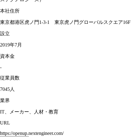
本社住所
東京都港区虎ノ門1-3-1 東京虎ノ門グローバルスクエア16F
設立
2019年7月
資本金
-
従業員数
7045人
業界
IT、メーカー、人材・教育
URL
https://openup.nextengineer.com/