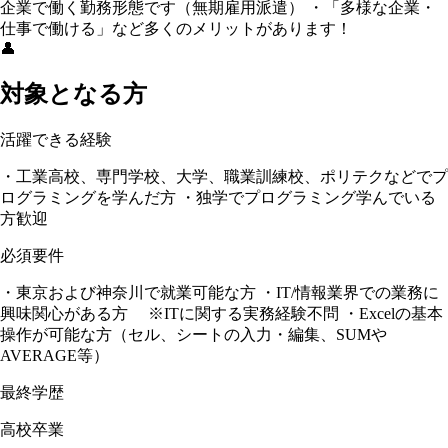
企業で働く勤務形態です（無期雇用派遣） ・「多様な企業・
仕事で働ける」など多くのメリットがあります！
👤
対象となる方
活躍できる経験
・工業高校、専門学校、大学、職業訓練校、ポリテクなどでプ
ログラミングを学んだ方 ・独学でプログラミング学んでいる
方歓迎
必須要件
・東京および神奈川で就業可能な方 ・IT/情報業界での業務に
興味関心がある方 ※ITに関する実務経験不問 ・Excelの基本
操作が可能な方（セル、シートの入力・編集、SUMや
AVERAGE等）
最終学歴
高校卒業