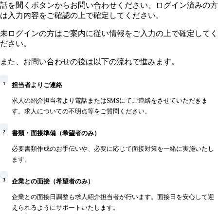
話を聞くボタンからお問い合わせください。ログイン済みの方
は入力内容をご確認の上で確定してください。
未ログインの方はご案内に従い情報をご入力の上で確定してく
ださい。
また、お問い合わせの後は以下の流れで進みます。
1
担当者よりご連絡
求人の紹介担当者より電話またはSMSにてご連絡をさせていただきま
す。求人についての不明点等をご質問ください。
2
書類・面接準備（希望者のみ）
必要書類作成のお手伝いや、必要に応じて面接対策を一緒に実施いたし
ます。
3
企業との面接（希望者のみ）
企業との面接日調整も求人紹介担当者が行います。面接日を安心して迎
えられるようにサポートいたします。