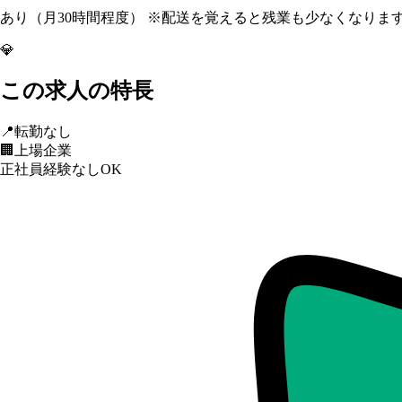
あり（月30時間程度） ※配送を覚えると残業も少なくなります
💎
この求人の特長
📍
転勤なし
🏢
上場企業
正社員経験なしOK