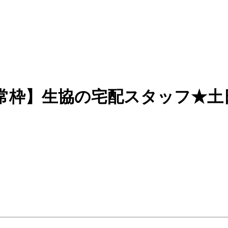
常枠】生協の宅配スタッフ★土