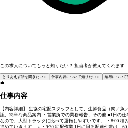
この求人についてもっと知りたい？ 担当者が教えてくれます
とりあえず話を聞きたい
仕事内容について知りたい
給与について
💼
仕事内容
【内容詳細】 生協の宅配スタッフとして、生鮮食品（肉／魚
認、簡単な商品案内 ・営業所での業務報告、その他 ■1日の仕事
なので、大型トラックに比べて運転しやすいです。 ・8:00
進めていきます。 ↓ ・9:30 宅配作業 1日に回る配達件