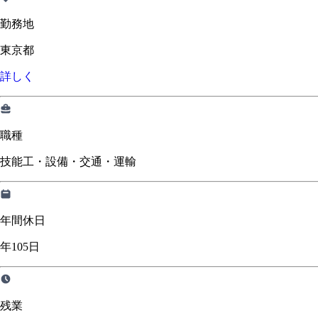
勤務地
東京都
詳しく
職種
技能工・設備・交通・運輸
年間休日
年105日
残業