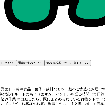
知りたい
選考に進みたい
休みや残業について知りたい
／野菜）・冷凍食品・菓子・飲料などを一般のご家庭にお届けす
の流れ ルートにもよりますが、ハンドルを握る時間は毎日約1～2
 積み込み作業 朝出勤したら、既にまとめられている荷物をトラ
数は、60～70件ほど。お客様のお宅に到着したら、注文書に従っ