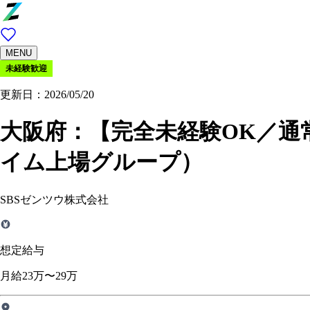
MENU
未経験歓迎
更新日：2026/05/20
大阪府：
【完全未経験OK／通
イム上場グループ）
SBSゼンツウ株式会社
想定給与
月給23万〜29万