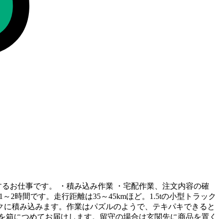
るお仕事です。 ・積み込み作業 ・宅配作業、注文内容の確
時間です。走行距離は35～45kmほど。1.5tの小型トラック
ックに積み込みます。作業はパズルのようで、テキパキできると
て商品を箱につめてお届けします。留守の場合は玄関先に商品を置く