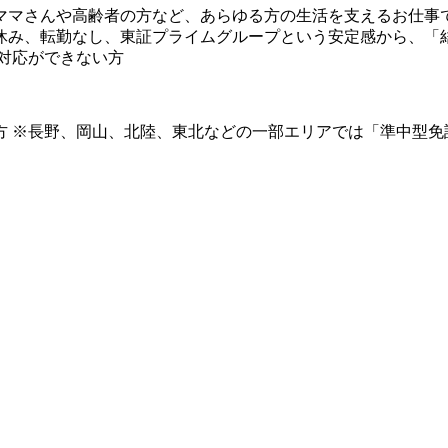
るママさんや高齢者の方など、あらゆる方の生活を支えるお仕事
日休み、転勤なし、東証プライムグループという安定感から、「
い対応ができない方
方 ※長野、岡山、北陸、東北などの一部エリアでは「準中型免許