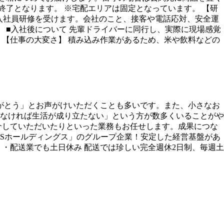
て終了となります。 ※宅配エリアは固定となっています。 【研
で新入社員研修を受けます。会社のこと、接客や電話応対、安全運
 ■入社後について 先輩ドライバーに同行し、実際に現場感覚
【仕事の大変さ】 積み込み作業があるため、米や飲料などの
がとう」とお声がけいただくことも多いです。また、小さなお
なければ生活が成り立たない」という方が数多くいることがや
介していただいたりといった業務もお任せします。成果につな
BSホールディングス」のグループ企業！安定した経営基盤があ
・配送業でも土日休み 配送では珍しい完全週休2日制、毎週土