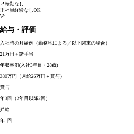
📍
転勤なし
正社員経験なしOK
🚀
給与・評価
入社時の月給例（勤務地による／以下関東の場合）
21万円＋諸手当
年収事例(入社3年目・28歳)
380万円（月給26万円＋賞与）
賞与
年3回（2年目以降2回）
昇給
年1回