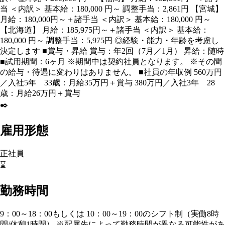
当 ＜内訳＞ 基本給：180,000 円～ 調整手当：2,861円 【宮城】
月給：180,000円～＋諸手当 ＜内訳＞ 基本給：180,000 円～
【北海道】 月給：185,975円～＋諸手当 ＜内訳＞ 基本給：
180,000 円～ 調整手当：5,975円 ◎経験・能力・年齢を考慮し
決定します ■賞与・昇給 賞与：年2回（7月／1月） 昇給：随時
■試用期間：6ヶ月 ※期間中は契約社員となります。 ※その間
の給与・待遇に変わりはありません。 ■社員の年収例 560万円
／入社5年 33歳：月給35万円＋賞与 380万円／入社3年 28
歳：月給26万円＋賞与
✒️
雇用形態
正社員
⌛
勤務時間
9：00～18：00もしくは 10：00～19：00のシフト制（実働8時
間/休憩1時間） ※配属先によって勤務時間が異なる可能性があ