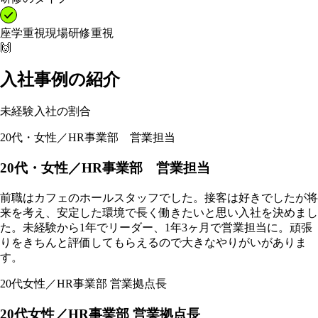
座学重視
現場研修重視
🙌
入社事例の紹介
未経験入社の割合
20代・女性／HR事業部 営業担当
20代・女性／HR事業部 営業担当
前職はカフェのホールスタッフでした。接客は好きでしたが将
来を考え、安定した環境で長く働きたいと思い入社を決めまし
た。未経験から1年でリーダー、1年3ヶ月で営業担当に。頑張
りをきちんと評価してもらえるので大きなやりがいがありま
す。
20代女性／HR事業部 営業拠点長
20代女性／HR事業部 営業拠点長