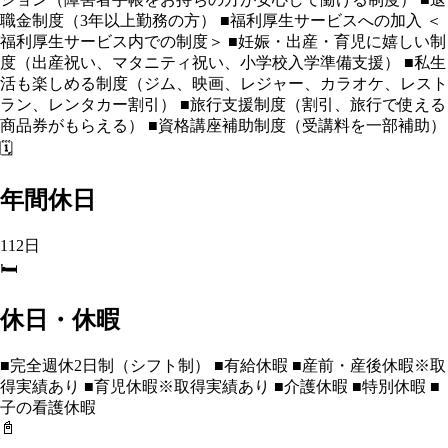
職金制度（3年以上勤務の方） ■福利厚生サービスへの加入 ＜
福利厚生サービス内での制度＞ ■妊娠・出産・育児に嬉しい制
度（出産祝い、マタニティ祝い、小学校入学準備支援） ■私生
活も楽しめる制度（ジム、映画、レジャー、カラオケ、レスト
ラン、レンタカー割引） ■旅行支援制度（割引、旅行で使える
商品券がもらえる） ■資格講座補助制度（受講料を一部補助）
🗓️
年間休日
112日
🛏️
休日・休暇
■完全週休2日制（シフト制） ■有給休暇 ■産前・産後休暇※取
得実績あり ■育児休暇※取得実績あり ■介護休暇 ■特別休暇 ■
子の看護休暇
📓