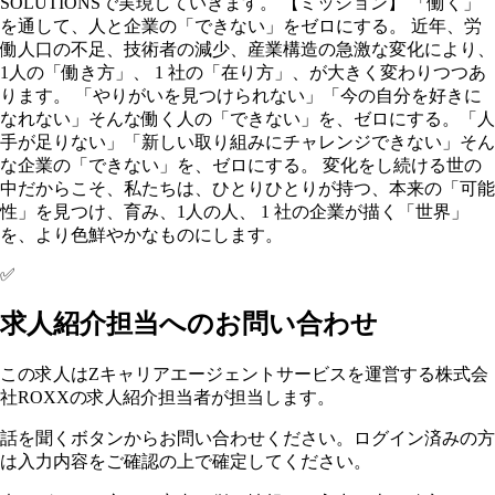
SOLUTIONSで実現していきます。 【ミッション】 「働く」
を通して、人と企業の「できない」をゼロにする。 近年、労
働人口の不足、技術者の減少、産業構造の急激な変化により、
1人の「働き方」、 1 社の「在り方」、が大きく変わりつつあ
ります。 「やりがいを見つけられない」「今の自分を好きに
なれない」そんな働く人の「できない」を、ゼロにする。「人
手が足りない」「新しい取り組みにチャレンジできない」そん
な企業の「できない」を、ゼロにする。 変化をし続ける世の
中だからこそ、私たちは、ひとりひとりが持つ、本来の「可能
性」を見つけ、育み、1人の人、 1 社の企業が描く「世界」
を、より色鮮やかなものにします。
✅
求人紹介担当へのお問い合わせ
この求人はZキャリアエージェントサービスを運営する株式会
社ROXXの求人紹介担当者が担当します。
話を聞くボタンからお問い合わせください。ログイン済みの方
は入力内容をご確認の上で確定してください。