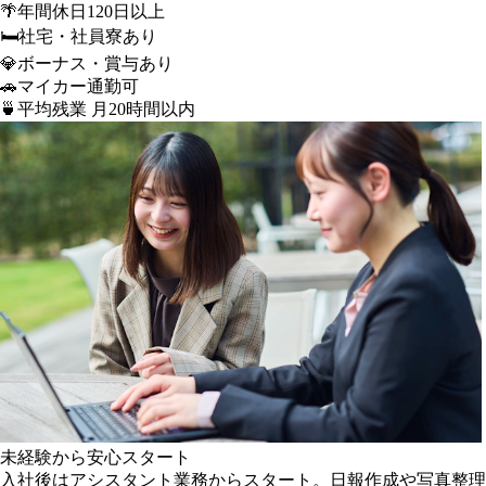
🌴
年間休日120日以上
🛏️
社宅・社員寮あり
💎
ボーナス・賞与あり
🚗
マイカー通勤可
🍵
平均残業 月20時間以内
未経験から安心スタート
入社後はアシスタント業務からスタート。日報作成や写真整理