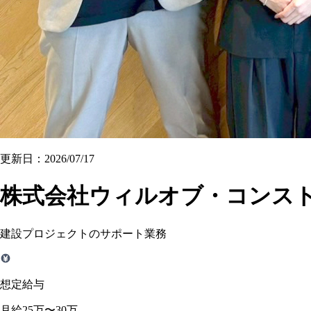
更新日：2026/07/17
株式会社ウィルオブ・コンス
建設プロジェクトのサポート業務
想定給与
月給25万〜30万