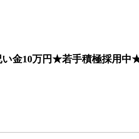
い金10万円★若手積極採用中