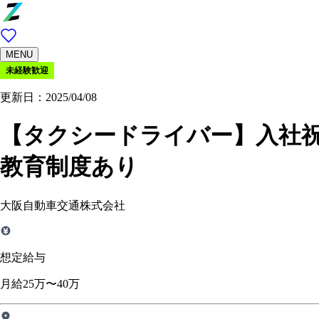
MENU
未経験歓迎
更新日：2025/04/08
【タクシードライバー】入社祝
教育制度あり
大阪自動車交通株式会社
想定給与
月給25万〜40万