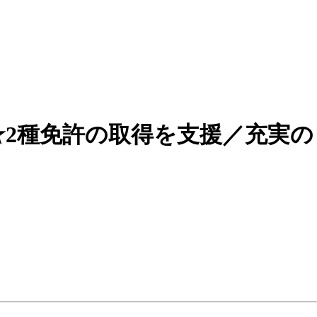
★2種免許の取得を支援／充実の