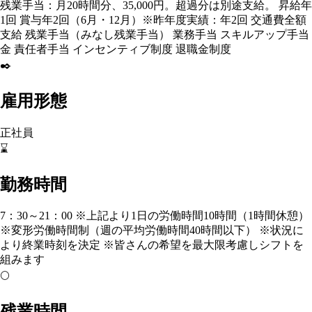
残業手当：月20時間分、35,000円。超過分は別途支給。 昇給年
1回 賞与年2回（6月・12月）※昨年度実績：年2回 交通費全額
支給 残業手当（みなし残業手当） 業務手当 スキルアップ手当
金 責任者手当 インセンティブ制度 退職金制度
✒️
雇用形態
正社員
⌛
勤務時間
7：30～21：00 ※上記より1日の労働時間10時間（1時間休憩）
※変形労働時間制（週の平均労働時間40時間以下） ※状況に
より終業時刻を決定 ※皆さんの希望を最大限考慮しシフトを
組みます
🌕
残業時間