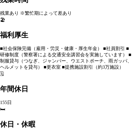
残業あり ※繁忙期によって差あり
🏖️
福利厚生
■社会保険完備（雇用・労災・健康・厚生年金） ■社員割引 ■
研修制度（警察署による交通安全講習会を実施しています） ■
制服貸与（つなぎ、ジャンパー、ウエストポーチ、雨ガッパ、
ヘルメットを貸与） ■更衣室 ■提携施設割引（約3万施設）
🗓️
年間休日
155日
🛏️
休日・休暇