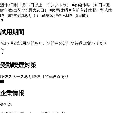
週休3日制（月12日以上 ※シフト制） ■有給休暇（10日～勤
続年数に応じて最大20日） ■慶弔休暇 ■産前産後休暇・育児休
暇（取得実績あり！） ■結婚お祝い休暇（5日間）
📓
試用期間
※3ヶ月の試用期間あり。期間中の給与や待遇は変わりませ
ん。
🚬
受動喫煙対策
喫煙スペースあり
喫煙目的室設置あり
🏢
企業情報
会社名