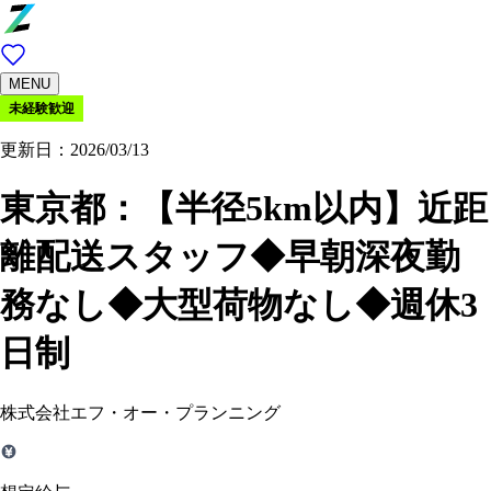
MENU
未経験歓迎
更新日：2026/03/13
東京都：
【半径5km以内】近距
離配送スタッフ◆早朝深夜勤
務なし◆大型荷物なし◆週休3
日制
株式会社エフ・オー・プランニング