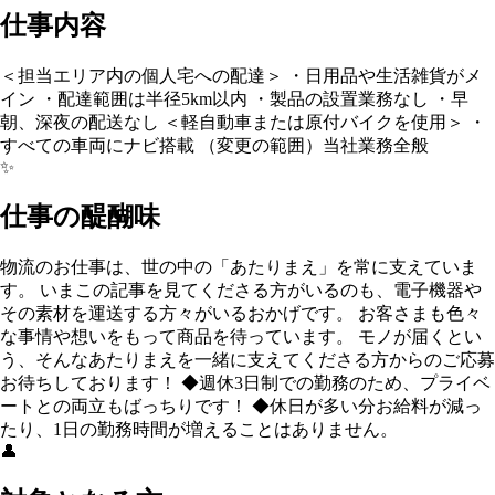
仕事内容
＜担当エリア内の個人宅への配達＞ ・日用品や生活雑貨がメ
イン ・配達範囲は半径5km以内 ・製品の設置業務なし ・早
朝、深夜の配送なし ＜軽自動車または原付バイクを使用＞ ・
すべての車両にナビ搭載 （変更の範囲）当社業務全般
✨
仕事の醍醐味
物流のお仕事は、世の中の「あたりまえ」を常に支えていま
す。 いまこの記事を見てくださる方がいるのも、電子機器や
その素材を運送する方々がいるおかげです。 お客さまも色々
な事情や想いをもって商品を待っています。 モノが届くとい
う、そんなあたりまえを一緒に支えてくださる方からのご応募
お待ちしております！ ◆週休3日制での勤務のため、プライベ
ートとの両立もばっちりです！ ◆休日が多い分お給料が減っ
たり、1日の勤務時間が増えることはありません。
👤