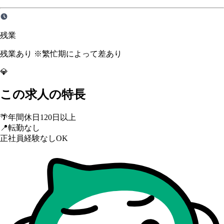
残業
残業あり ※繁忙期によって差あり
💎
この求人の特長
🌴
年間休日120日以上
📍
転勤なし
正社員経験なしOK