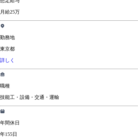
想定給与
月給25万
勤務地
東京都
詳しく
職種
技能工・設備・交通・運輸
年間休日
年155日