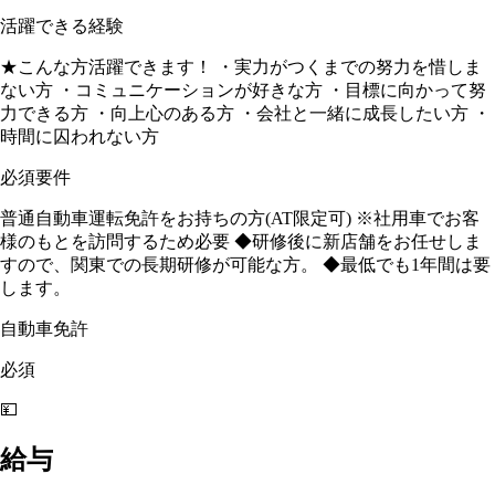
活躍できる経験
★こんな方活躍できます！ ・実力がつくまでの努力を惜しま
ない方 ・コミュニケーションが好きな方 ・目標に向かって努
力できる方 ・向上心のある方 ・会社と一緒に成長したい方 ・
時間に囚われない方
必須要件
普通自動車運転免許をお持ちの方(AT限定可) ※社用車でお客
様のもとを訪問するため必要 ◆研修後に新店舗をお任せしま
すので、関東での長期研修が可能な方。 ◆最低でも1年間は要
します。
自動車免許
必須
💴
給与