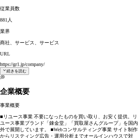
従業員数
881人
業界
商社、サービス、サービス
URL
https://gr1.jp/company/
続きを読む
💭
企業概要
事業概要
■リユース事業 不要になったものを買い取り、お安く提供。リ
ユース事業ブランド「錬金堂」「買取屋さんグループ」を国内
外で展開しています。 ■Webコンサルティング事業 サイト制作
からリスティング広告・運用分析までオールインハウスで対