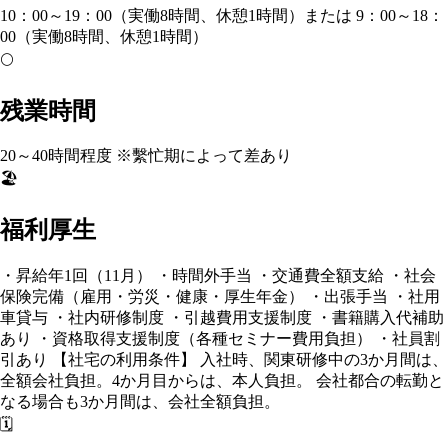
10：00～19：00（実働8時間、休憩1時間）または 9：00～18：
00（実働8時間、休憩1時間）
🌕
残業時間
20～40時間程度 ※繫忙期によって差あり
🏖️
福利厚生
・昇給年1回（11月） ・時間外手当 ・交通費全額支給 ・社会
保険完備（雇用・労災・健康・厚生年金） ・出張手当 ・社用
車貸与 ・社内研修制度 ・引越費用支援制度 ・書籍購入代補助
あり ・資格取得支援制度（各種セミナー費用負担） ・社員割
引あり 【社宅の利用条件】 入社時、関東研修中の3か月間は、
全額会社負担。4か月目からは、本人負担。 会社都合の転勤と
なる場合も3か月間は、会社全額負担。
🗓️