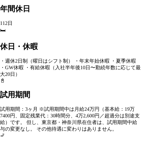
年間休日
112日
🛏️
休日・休暇
・週休2日制（曜日はシフト制） ・年末年始休暇 ・夏季休暇
・GW休暇 ・有給休暇（入社半年後10日〜勤続年数に応じて最
大20日）
📓
試用期間
試用期間：3ヶ月 ※試用期間中は月給24万円（基本給：19万
7400円、固定残業代：30時間分、4万2,600円／超過分は別途支
給）です。 但し、東京都・神奈川県在住者は、試用期間中給
与の変更なし。 その他待遇に変わりはありません。
🚬