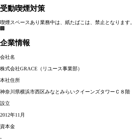
受動喫煙対策
喫煙スペースあり
業務中は、紙たばこは、禁止となります。
🏢
企業情報
会社名
株式会社GRACE（リユース事業部）
本社住所
神奈川県横浜市西区みなとみらいクイーンズタワーＣ８階
設立
2012年11月
資本金
-