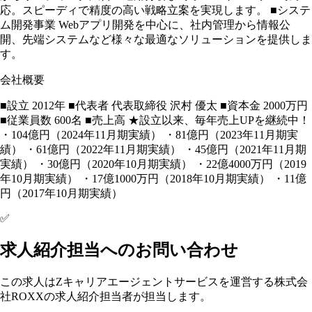
応。スピーディで精度の高い戦略立案を実現します。 ■システ
ム開発事業 Webアプリ開発を中心に、社内管理から情報公
開、先端システムなど様々な最適なソリューションを提供しま
す。
会社概要
■設立 2012年 ■代表者 代表取締役 沢村 優太 ■資本金 2000万円
■従業員数 600名 ■売上高 ★設立以来、毎年売上UPを継続中！
・104億円（2024年11月期実績） ・81億円（2023年11月期実
績） ・61億円（2022年11月期実績） ・45億円（2021年11月期
実績） ・30億円（2020年10月期実績） ・22億4000万円（2019
年10月期実績） ・17億1000万円（2018年10月期実績） ・11億
円（2017年10月期実績）
✅
求人紹介担当へのお問い合わせ
この求人はZキャリアエージェントサービスを運営する株式会
社ROXXの求人紹介担当者が担当します。