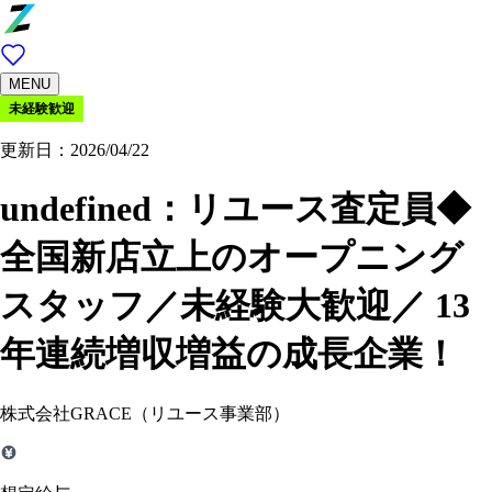
MENU
未経験歓迎
更新日：2026/04/22
undefined：
リユース査定員◆
全国新店立上のオープニング
スタッフ／未経験大歓迎／ 13
年連続増収増益の成長企業！
株式会社GRACE（リユース事業部）