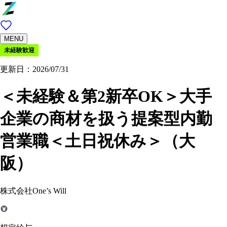
MENU
未経験歓迎
更新日：2026/07/31
＜未経験＆第2新卒OK＞大手
企業の商材を扱う提案型内勤
営業職＜土日祝休み＞（大
阪）
株式会社One’s Will