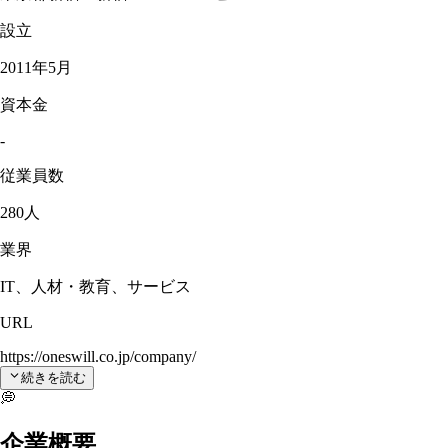
設立
2011年5月
資本金
-
従業員数
280人
業界
IT、人材・教育、サービス
URL
https://oneswill.co.jp/company/
続きを読む
💭
企業概要