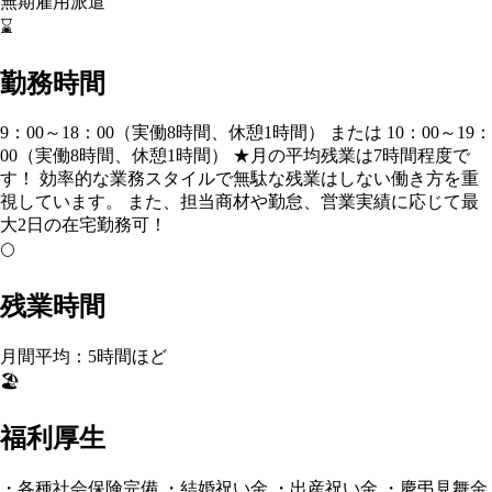
無期雇用派遣
⌛
勤務時間
9：00～18：00（実働8時間、休憩1時間） または 10：00～19：
00（実働8時間、休憩1時間） ★月の平均残業は7時間程度で
す！ 効率的な業務スタイルで無駄な残業はしない働き方を重
視しています。 また、担当商材や勤怠、営業実績に応じて最
大2日の在宅勤務可！
🌕
残業時間
月間平均：5時間ほど
🏖️
福利厚生
・各種社会保険完備 ・結婚祝い金 ・出産祝い金 ・慶弔見舞金