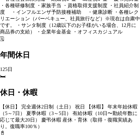
・各種研修制度 ・家族手当 ・資格取得支援制度 ・社員紹介制
度 ・インフルエンザ予防接種補助 ・健康診断 ・各種レク
リエーション（バーベキュー、社員旅行など）※現在は自粛中
です。 ・サンタ制度（12歳以下のお子様がいる場合、12月に
商品券の支給） ・企業年金基金 ・オフィスカジュアル
🗓️
年間休日
125日
🛏️
休日・休暇
【休日】 完全週休2日制（土日） 祝日 【休暇】 年末年始休暇
（5～7日） 夏季休暇（3～5日） 有給休暇（10日〜勤続年数に
応じて最大20日） 慶弔休暇 産休・育休（取得・復職実績あ
り。復職率100％）
📓