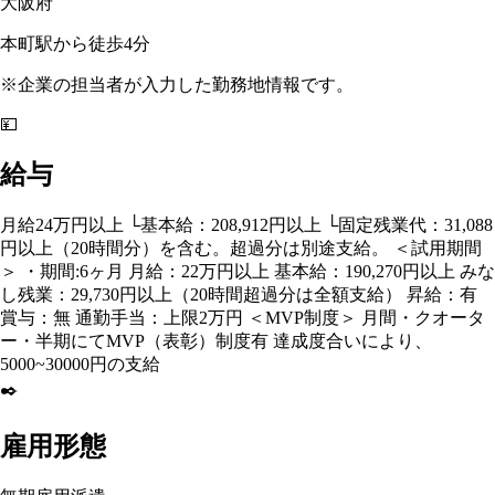
大阪府
本町駅から徒歩4分
※企業の担当者が入力した勤務地情報です。
💴
給与
月給24万円以上 └基本給：208,912円以上 └固定残業代：31,088
円以上（20時間分）を含む。超過分は別途支給。 ＜試用期間
＞ ・期間:6ヶ月 月給：22万円以上 基本給：190,270円以上 みな
し残業：29,730円以上（20時間超過分は全額支給） 昇給：有
賞与：無 通勤手当：上限2万円 ＜MVP制度＞ 月間・クオータ
ー・半期にてMVP（表彰）制度有 達成度合いにより、
5000~30000円の支給
✒️
雇用形態