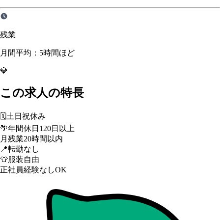
残業
月間平均：5時間ほど
💎
この求人の特長
🗓️
土日祝休み
🌴
年間休日120日以上
月残業20時間以内
📍
転勤なし
👕
服装自由
正社員経験なしOK