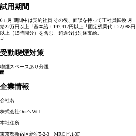
試用期間
6ヵ月 期間中は契約社員 その後、面談を持って正社員転換 月
給22万円以上 └基本給：197,912円以上 └固定残業代：22,088円
以上（15時間分）を含む。超過分は別途支給。
🚬
受動喫煙対策
喫煙スペースあり
分煙
🏢
企業情報
会社名
株式会社One’s Will
本社住所
東京都新宿区新宿5-2-3 MRCビル3F