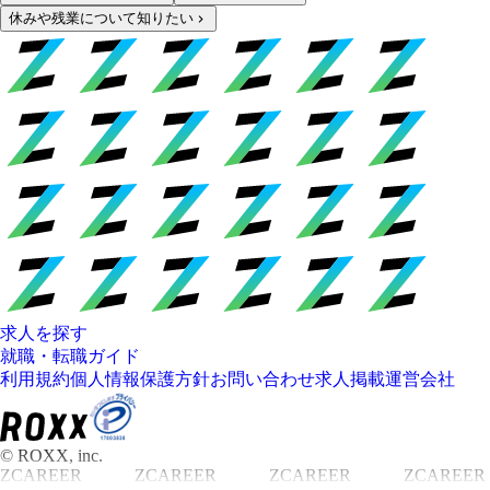
休みや残業について知りたい
求人を探す
就職・転職ガイド
利用規約
個人情報保護方針
お問い合わせ
求人掲載
運営会社
© ROXX, inc.
ZCAREER
ZCAREER
ZCAREER
ZCAREER