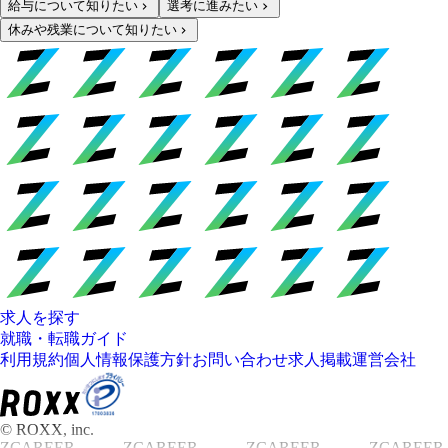
給与について知りたい
選考に進みたい
休みや残業について知りたい
求人を探す
就職・転職ガイド
利用規約
個人情報保護方針
お問い合わせ
求人掲載
運営会社
© ROXX, inc.
ZCAREER
ZCAREER
ZCAREER
ZCAREER