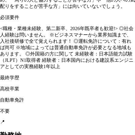
配りをすることが苦手な方」には向いていないでしょう。
必須要件
<職種・業種未経験、第二新卒、2026年既卒者も歓迎!> ◎社会
人経験は問いません。 ※ビジネスマナーから業界知識まで、
入社後研修で全て覚えられます！ ◎運転免許について：有れ
ば尚可 ※地域によっては普通自動車免許が必要となる地域も
あります。 ◎外国籍の方に関して 未経験者：日本語能力試験
（JLPT）N1取得者 経験者：日本国内における建設系エンジニ
アとしての実務経験1年以上
最終学歴
高校卒業
自動車免許
不要
📍