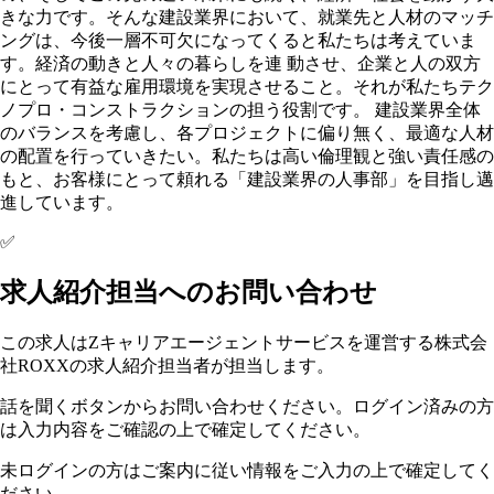
きな力です。そんな建設業界において、就業先と人材のマッチ
ングは、今後一層不可欠になってくると私たちは考えていま
す。経済の動きと人々の暮らしを連 動させ、企業と人の双方
にとって有益な雇用環境を実現させること。それが私たちテク
ノプロ・コンストラクションの担う役割です。 建設業界全体
のバランスを考慮し、各プロジェクトに偏り無く、最適な人材
の配置を行っていきたい。私たちは高い倫理観と強い責任感の
もと、お客様にとって頼れる「建設業界の人事部」を目指し邁
進しています。
✅
求人紹介担当へのお問い合わせ
この求人はZキャリアエージェントサービスを運営する株式会
社ROXXの求人紹介担当者が担当します。
話を聞くボタンからお問い合わせください。ログイン済みの方
は入力内容をご確認の上で確定してください。
未ログインの方はご案内に従い情報をご入力の上で確定してく
ださい。