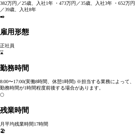
382万円／25歳、入社1年 ・473万円／35歳、入社3年 ・652万円
／39歳、入社8年
✒️
雇用形態
正社員
⌛
勤務時間
8:00〜17:00(実働8時間、休憩1時間) ※担当する業務によって、
勤務時間が1時間程度前後する場合があります。
🌕
残業時間
月平均残業時間17時間
🏖️