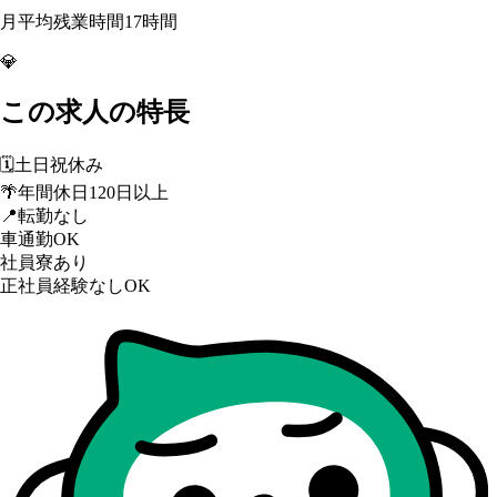
月平均残業時間17時間
💎
この求人の特長
🗓️
土日祝休み
🌴
年間休日120日以上
📍
転勤なし
車通勤OK
社員寮あり
正社員経験なしOK