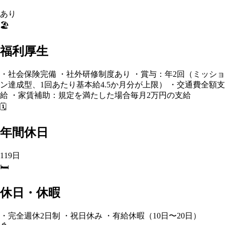
あり
🏖️
福利厚生
・社会保険完備 ・社外研修制度あり ・賞与：年2回（ミッショ
ン達成型、1回あたり基本給4.5か月分が上限） ・交通費全額支
給 ・家賃補助：規定を満たした場合毎月2万円の支給
🗓️
年間休日
119日
🛏️
休日・休暇
・完全週休2日制 ・祝日休み ・有給休暇（10日〜20日）