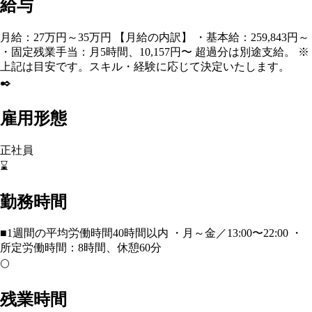
給与
月給：27万円～35万円 【月給の内訳】 ・基本給：259,843円～
・固定残業手当：月5時間、10,157円〜 超過分は別途支給。 ※
上記は目安です。スキル・経験に応じて決定いたします。
✒️
雇用形態
正社員
⌛
勤務時間
■1週間の平均労働時間40時間以内 ・月～金／13:00〜22:00 ・
所定労働時間：8時間、休憩60分
🌕
残業時間