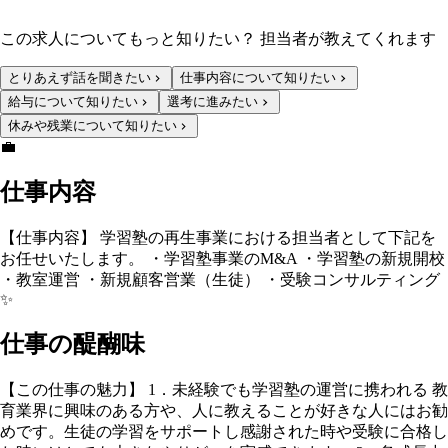
この求人についてもっと知りたい？ 担当者が教えてくれます
とりあえず話を聞きたい
仕事内容について知りたい
給与について知りたい
選考に進みたい
休みや残業について知りたい
💼
仕事内容
【仕事内容】 学習塾の再生事業における担当者として下記を
お任せいたします。 ・学習塾事業のM&A ・学習塾の新規開校
・教室運営 ・新規顧客営業（生徒） ・受験コンサルティング
✨
仕事の醍醐味
【この仕事の魅力】 1．未経験でも学習塾の運営に携われる 教
育業界に興味のある方や、人に教えることが好きな人にはお勧
めです。生徒の学習をサポートし感謝された時や受験に合格し