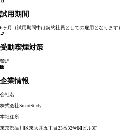
📓
試用期間
6ヶ月（試用期間中は契約社員としての雇用となります）
🚬
受動喫煙対策
禁煙
🏢
企業情報
会社名
株式会社SmartStudy
本社住所
東京都品川区東大井五丁目23番32号関ビル3F