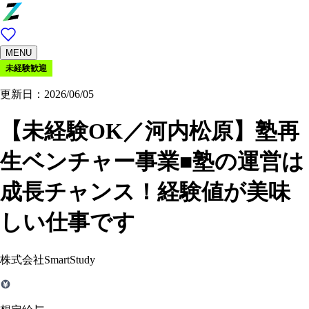
MENU
未経験歓迎
更新日：2026/06/05
【未経験OK／河内松原】塾再
生ベンチャー事業■塾の運営は
成長チャンス！経験値が美味
しい仕事です
株式会社SmartStudy