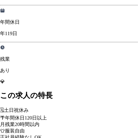
年間休日
年119日
残業
あり
💎
この求人の特長
🗓️
土日祝休み
🌴
年間休日120日以上
月残業20時間以内
👕
服装自由
正社員経験なしOK