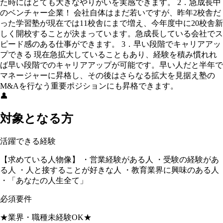
た時にはとても大きなやりがいを実感できます。 2．急成長中
のベンチャー企業！ 会社自体はまだ若いですが、昨年2校舎だ
った学習塾が現在では11校舎にまで増え、今年度中に20校舎新
しく開校することが決まっています。急成長している会社でス
ピード感のある仕事ができます。 3．早い段階でキャリアアッ
プできる 現在急拡大していることもあり、経験を積み慣れれ
ば早い段階でのキャリアアップが可能です。早い人だと半年で
マネージャーに昇格し、その後はさらなる拡大を見据え塾の
M&Aを行なう重要ポジションにも昇格できます。
👤
対象となる方
活躍できる経験
【求めている人物像】 ・営業経験がある人 ・受験の経験があ
る人 ・人と接することが好きな人 ・教育業界に興味のある人
・「あなたの人生全て」
必須要件
★業界・職種未経験OK★