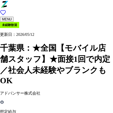
MENU
未経験歓迎
更新日：2026/05/12
千葉県：
★全国【モバイル店
舗スタッフ】★面接1回で内定
／社会人未経験やブランクも
OK
アドバンサー株式会社
想定給与