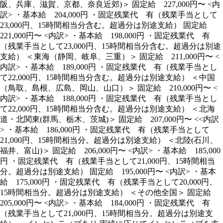
阪、兵庫、滋賀、京都、奈良近郊)＞ 固定給 227,000円〜 <内
訳> ・基本給 204,000円 ・固定残業代 有（残業手当として
23,000円、15時間相当分含む。超過分は別途支給） 固定給
221,000円〜 <内訳> ・基本給 198,000円 ・固定残業代 有
（残業手当として23,000円、15時間相当分含む。超過分は別途
支給） ＜東海（静岡、岐阜、三重）＞ 固定給 211,000円〜 <
内訳> ・基本給 189,000円 ・固定残業代 有（残業手当とし
て22,000円、15時間相当分含む。超過分は別途支給） ＜中国
（鳥取、島根、広島、岡山、山口）＞ 固定給 210,000円〜 <
内訳> ・基本給 188,000円 ・固定残業代 有（残業手当とし
て22,000円、15時間相当分含む。超過分は別途支給） ＜北海
道・北関東(群馬、栃木、茨城)＞ 固定給 207,000円〜 <<内訳
> ・基本給 186,000円 ・固定残業代 有（残業手当として
21,000円、15時間相当分。超過分は別途支給） ＜北陸(石川、
福井、富山)＞ 固定給 206,000円〜 <内訳> ・基本給 185,000
円 ・固定残業代 有（残業手当として21,000円、15時間相当
分。超過分は別途支給） 固定給 195,000円〜 <内訳> ・基本
給 175,000円 ・固定残業代 有（残業手当として20,000円、
15時間相当分。超過分は別途支給） ＜その他全国＞ 固定給
205,000円〜 <内訳> ・基本給 184,000円 ・固定残業代 有
（残業手当として21,000円、15時間相当分。超過分は別途支