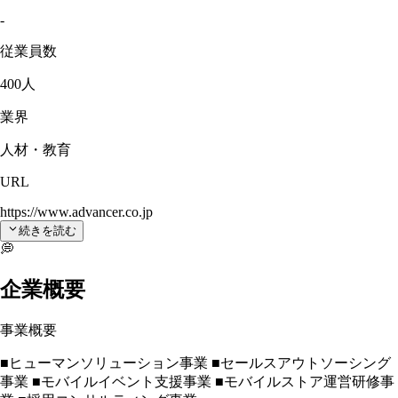
-
従業員数
400人
業界
人材・教育
URL
https://www.advancer.co.jp
続きを読む
💭
企業概要
事業概要
■ヒューマンソリューション事業 ■セールスアウトソーシング
事業 ■モバイルイベント支援事業 ■モバイルストア運営研修事