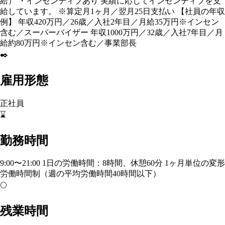
給） ・インセンティブあり 実績に応じてインセンティブを支
給しています。 ※算定月1ヶ月／翌月25日支払い 【社員の年収
例】 年収420万円／26歳／入社2年目／月給35万円※インセン
含む／スーパーバイザー 年収1000万円／32歳／入社7年目／月
給約80万円※インセン含む／事業部長
✒️
雇用形態
正社員
⌛
勤務時間
9:00〜21:00 1日の労働時間：8時間、休憩60分 1ヶ月単位の変形
労働時間制（週の平均労働時間40時間以下）
🌕
残業時間