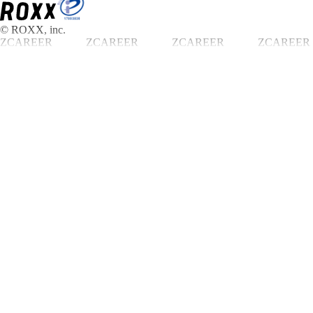
© ROXX, inc.
ZCAREER
ZCAREER
ZCAREER
ZCAREER