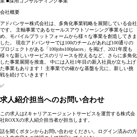
業 ■採用コンサルティング事業
会社概要
アドバンサー株式会社は、多角化事業戦略を展開している会社
です。 主軸事業であるセールスアウトソーシング事業をはじ
め、モバイルプラットフォームから様々な事業を創造してきま
した。 現在アドバンサーでは100のチームがあれば100通りの
プロジェクトがある「100jobs100places」を掲げ、2021年度も
様々な新しいサービスのリリースを控えるなど、さらに多角化
した事業展開を推進。 中には入社1年目の新入社員が立ち上げ
た事業もあります！ 主事業での確かな基盤を元に、新しい挑
戦を続けていきます！
✅
求人紹介担当へのお問い合わせ
この求人はZキャリアエージェントサービスを運営する株式会
社ROXXの求人紹介担当者が担当します。
話を聞くボタンからお問い合わせください。ログイン済みの方