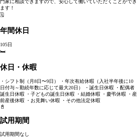
門家に相談できますので、安心して働いていただくことができ
ます！
🗓️
年間休日
105日
🛏️
休日・休暇
・シフト制（月8日〜9日） ・年次有給休暇（入社半年後に10
日付与～勤続年数に応じて最大20日） ・誕生日休暇 ・配偶者
誕生日休暇 ・子どもの誕生日休暇 ・結婚休暇 ・慶弔休暇 ・産
前産後休暇 ・お見舞い休暇 ・その他法定休暇
📓
試用期間
試用期間なし