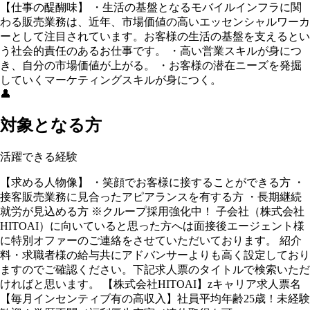
【仕事の醍醐味】 ・生活の基盤となるモバイルインフラに関
わる販売業務は、近年、市場価値の高いエッセンシャルワーカ
ーとして注目されています。お客様の生活の基盤を支えるとい
う社会的責任のあるお仕事です。 ・高い営業スキルが身につ
き、自分の市場価値が上がる。 ・お客様の潜在ニーズを発掘
していくマーケティングスキルが身につく。
👤
対象となる方
活躍できる経験
【求める人物像】 ・笑顔でお客様に接することができる方 ・
接客販売業務に見合ったアピアランスを有する方 ・長期継続
就労が見込める方 ※クループ採用強化中！ 子会社（株式会社
HITOAI）に向いていると思った方へは面接後エージェント様
に特別オファーのご連絡をさせていただいております。 紹介
料・求職者様の給与共にアドバンサーよりも高く設定しており
ますのでご確認ください。下記求人票のタイトルで検索いただ
ければと思います。 【株式会社HITOAI】zキャリア求人票名
【毎月インセンティブ有の高収入】社員平均年齢25歳！未経験