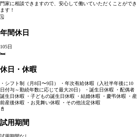
門家に相談できますので、安心して働いていただくことができ
ます！
🗓️
年間休日
105日
🛏️
休日・休暇
・シフト制（月8日〜9日） ・年次有給休暇（入社半年後に10
日付与～勤続年数に応じて最大20日） ・誕生日休暇 ・配偶者
誕生日休暇 ・子どもの誕生日休暇 ・結婚休暇 ・慶弔休暇 ・産
前産後休暇 ・お見舞い休暇 ・その他法定休暇
📓
試用期間
試用期間なし