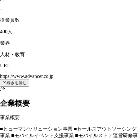
-
従業員数
400人
業界
人材・教育
URL
https://www.advancer.co.jp
続きを読む
💭
企業概要
事業概要
■ヒューマンソリューション事業 ■セールスアウトソーシング
事業 ■モバイルイベント支援事業 ■モバイルストア運営研修事