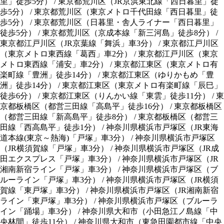
里」徒歩5分） / 東京都荒川区（JR京浜東北線「西日暮里」徒
歩5分） / 東京都荒川区（東京メトロ千代田線「西日暮里」徒
歩5分） / 東京都荒川区（日暮里・舎人ライナー「西日暮里」
徒歩5分） / 東京都荒川区（京成本線「新三河島」徒歩8分） /
東京都江戸川区（JR京葉線「舞浜」車3分） / 東京都江戸川区
（東京メトロ東西線「葛西」車2分） / 東京都江戸川区（東京
メトロ東西線「浦安」車2分） / 東京都江東区（東京メトロ有
楽町線「豊洲」徒歩14分） / 東京都江東区（ゆりかもめ「豊
洲」徒歩14分） / 東京都江東区（東京メトロ有楽町線「辰巳」
徒歩6分） / 東京都江東区（りんかい線「東雲」徒歩11分） / 東
京都板橋区（都営三田線「高島平」徒歩16分） / 東京都板橋区
（都営三田線「新高島平」徒歩8分） / 東京都板橋区（都営三
田線「西高島平」徒歩1分） / 神奈川県横浜市戸塚区（JR東海
道本線(東京～熱海)「戸塚」車3分） / 神奈川県横浜市戸塚区
（JR横須賀線「戸塚」車3分） / 神奈川県横浜市戸塚区（JR成
田エクスプレス「戸塚」車3分） / 神奈川県横浜市戸塚区（JR
湘南新宿ライン「戸塚」車3分） / 神奈川県横浜市戸塚区（ブ
ルーライン「戸塚」車3分） / 神奈川県横浜市戸塚区（JR横須
賀線「東戸塚」車3分） / 神奈川県横浜市戸塚区（JR湘南新宿
ライン「東戸塚」車3分） / 神奈川県横浜市戸塚区（ブルーラ
イン「踊場」車3分） / 神奈川県大和市（小田急江ノ島線「中
央林間」徒歩11分） / 神奈川県大和市（東急田園都市線「中央