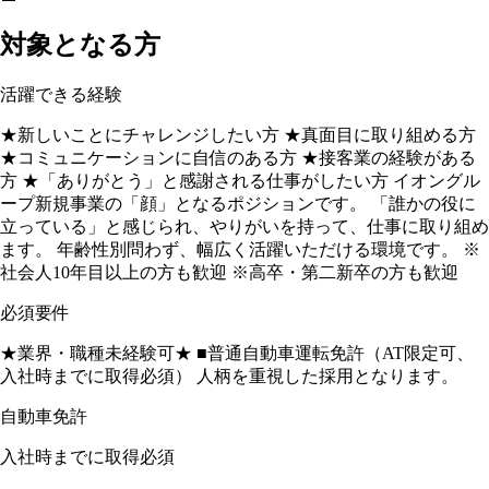
対象となる方
活躍できる経験
★新しいことにチャレンジしたい方 ★真面目に取り組める方
★コミュニケーションに自信のある方 ★接客業の経験がある
方 ★「ありがとう」と感謝される仕事がしたい方 イオングル
ープ新規事業の「顔」となるポジションです。 「誰かの役に
立っている」と感じられ、やりがいを持って、仕事に取り組め
ます。 年齢性別問わず、幅広く活躍いただける環境です。 ※
社会人10年目以上の方も歓迎 ※高卒・第二新卒の方も歓迎
必須要件
★業界・職種未経験可★ ■普通自動車運転免許（AT限定可、
入社時までに取得必須） 人柄を重視した採用となります。
自動車免許
入社時までに取得必須