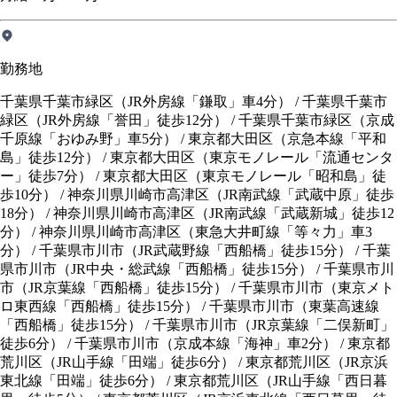
勤務地
千葉県千葉市緑区（JR外房線「鎌取」車4分） / 千葉県千葉市
緑区（JR外房線「誉田」徒歩12分） / 千葉県千葉市緑区（京成
千原線「おゆみ野」車5分） / 東京都大田区（京急本線「平和
島」徒歩12分） / 東京都大田区（東京モノレール「流通センタ
ー」徒歩7分） / 東京都大田区（東京モノレール「昭和島」徒
歩10分） / 神奈川県川崎市高津区（JR南武線「武蔵中原」徒歩
18分） / 神奈川県川崎市高津区（JR南武線「武蔵新城」徒歩12
分） / 神奈川県川崎市高津区（東急大井町線「等々力」車3
分） / 千葉県市川市（JR武蔵野線「西船橋」徒歩15分） / 千葉
県市川市（JR中央・総武線「西船橋」徒歩15分） / 千葉県市川
市（JR京葉線「西船橋」徒歩15分） / 千葉県市川市（東京メト
ロ東西線「西船橋」徒歩15分） / 千葉県市川市（東葉高速線
「西船橋」徒歩15分） / 千葉県市川市（JR京葉線「二俣新町」
徒歩6分） / 千葉県市川市（京成本線「海神」車2分） / 東京都
荒川区（JR山手線「田端」徒歩6分） / 東京都荒川区（JR京浜
東北線「田端」徒歩6分） / 東京都荒川区（JR山手線「西日暮