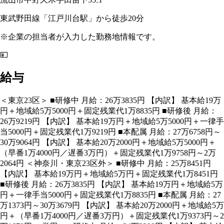
東武野田線「江戸川台駅」から徒歩20分
※企業の担当者が入力した勤務地情報です。
💴
給与
＜東京23区＞ ■研修中 月給：26万3835円 【内訳】 基本給19万
円＋地域給5万5000円＋固定残業代1万8835円 ■研修後 月給：
26万9219円 【内訳】 基本給19万円＋地域給5万5000円＋一律手
当5000円＋固定残業代1万9219円 ■本配属 月給：27万6758円～
30万9064円 【内訳】 基本給20万2000円＋地域給5万5000円＋
（早番1万4000円／遅番3万円）＋固定残業代1万9758円～2万
2064円 ＜神奈川・東京23区外＞ ■研修中 月給：25万8451円
【内訳】 基本給19万円＋地域給5万円＋固定残業代1万8451円
■研修後 月給：26万3835円 【内訳】 基本給19万円＋地域給5万
円＋一律手当5000円＋固定残業代1万8835円 ■本配属 月給：27
万1373円～30万3679円 【内訳】 基本給20万2000円＋地域給5万
円＋（早番1万4000円／遅番3万円）＋固定残業代1万9373円～2