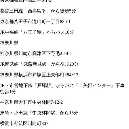
東京都板橋区高島平6-1-3
都営三田線「西高島平」から徒歩5分
東京都八王子市滝山町一丁目885-1
JR中央線「八王子駅」からバス10分
神奈川県
神奈川県川崎市高津区下野毛2-14-1
JR南武線「武蔵新城駅」から徒歩20分
神奈川県横浜市戸塚区上矢部町284ｰ12
JR・市営地下鉄「戸塚駅」からバス「上矢部インター」下車
徒歩1分
神奈川県大和市中央林間7-12-2
東急・小田急「中央林間駅」から15分
横浜市都筑区川向町807