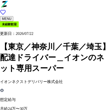
MENU
未経験歓迎
更新日：2026/07/22
【東京／神奈川／千葉／埼玉】
配達ドライバー＿イオンのネ
ット専用スーパー
イオンネクストデリバリー株式会社
想定給与
月給24万〜30万