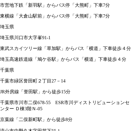
市営地下鉄「新羽駅」からバス停「大熊町」下車7分
東横線「大倉山駅前」からバス停「大熊町」下車7分
埼玉県
埼玉県川口市大字峯91-1
東武スカイツリー線「草加駅」からバス「横道」下車徒歩４分
埼玉高速鉄道線「鳩ケ谷駅」からバス「横道」下車徒歩４分
千葉県
千葉市緑区誉田町２丁目27－14
JR外房線「誉田駅」から徒歩15分
千葉県市川市二俣678-55 ESR市川ディストリビューションセ
ンター Ｄ棟3階Ｎ-05
京葉線「二俣新町駅」から徒歩8分
流山市中野久木字田苗下55₋1