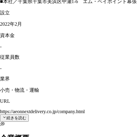
■本社／千葉県千葉市美浜区中瀬1-6 エム・ベイポイント幕張
設立
2022年2月
資本金
-
従業員数
-
業界
小売・物流・運輸
URL
https://aeonnextdelivery.co.jp/company.html
続きを読む
💭