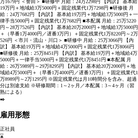
万1679円 ＜誉田＞ ■研修中 月給：24万2298円 【内訳】 基本給
19万円＋地域給3万5000円＋固定残業代1万7298円 ■研修後 月
給：24万7682円 【内訳】 基本給19万円＋地域給3万5000円＋一
律手当5000円＋固定残業代1万7682円 ■本配属 月給：25万5220
円～28万7526円 【内訳】 基本給20万2000円＋地域給3万5000円
＋（早番1万4000円／遅番3万円）＋固定残業代1万8220円～2万
526円 ＜市川・流山・川口＞ ■研修中 月給：25万3066円 【内
訳】 基本給19万円＋地域給4万5000円＋固定残業代1万8066円
■研修後 月給：25万8451円 【内訳】 基本給19万円＋地域給4万
5000円＋一律手当5000円＋固定残業代1万8451円 ■本配属 月
給：26万5989円～29万8295円 【内訳】 基本給20万2000円＋地
域給4万5000円＋（早番1万4000円／遅番3万円）＋固定残業代1
万8989円～2万1295円 ※固定残業代は月10時間分を含み、超過
分は別途支給 ※研修期間：1～2ヶ月／本配属：3～4ヶ月（習
熟による）
✒️
雇用形態
正社員
⌛