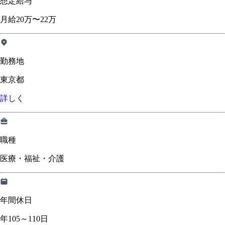
想定給与
月給20万〜22万
勤務地
東京都
詳しく
職種
医療・福祉・介護
年間休日
年105～110日