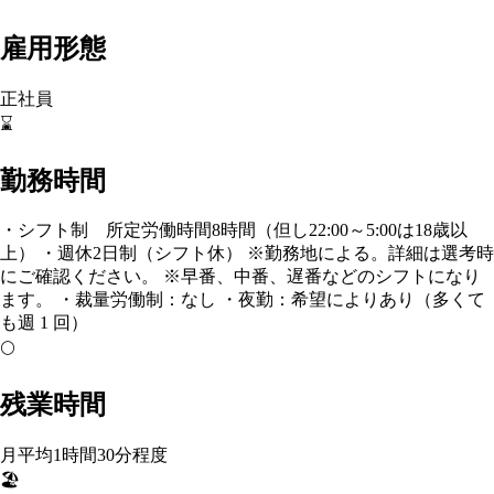
雇用形態
正社員
⌛
勤務時間
・シフト制 所定労働時間8時間（但し22:00～5:00は18歳以
上） ・週休2日制（シフト休） ※勤務地による。詳細は選考時
にご確認ください。 ※早番、中番、遅番などのシフトになり
ます。 ・裁量労働制：なし ・夜勤：希望によりあり（多くて
も週 1 回）
🌕
残業時間
月平均1時間30分程度
🏖️