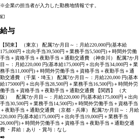
※企業の担当者が入力した勤務地情報です。
💴
給与
【関東】 （東京） 配属7か月目～：月給220,000円(基本給
175,000円＋出向手当39,500円＋業務手当5,500円)＋時間外労働
手当＋資格手当＋夜勤手当＋通勤交通費 （神奈川） 配属7か月
目～：月給220,000 円(基本給175,000円＋出向手当34,000円＋業
務手当11,000円)＋時間外労働手当＋資格手当＋夜勤手当＋通
勤交通費 （千葉・埼玉） 配属7か月目～：月給220,000 円(基本
給175000円＋出向手当28,500円＋業務手当16,500円)＋時間外労
働手当＋資格手当＋夜勤手当＋通勤交通費 【関西】 （大
阪） 配属7か月目～：月給220,000 円(基本給175,000円＋出向
手当30,500円＋業務手当14,500円)＋時間外労働手当＋資格手当
＋夜勤手当＋通勤交通費 （京都・兵庫） 配属7か月目～：月給
220,000 円(基本給175,000円＋出向手当19,000円＋業務手当
26,000円)＋時間外労働手当＋資格手当＋夜勤手当＋通勤交通
費 ・昇給：あり ・賞与：なし
✒️