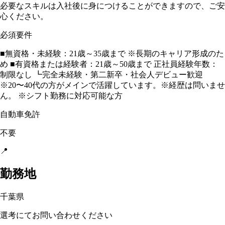
必要なスキルは入社後に身につけることができますので、ご安
⼼ください。
必須要件
■無資格・未経験：21歳～35歳まで ※長期のキャリア形成のた
め ■有資格または経験者：21歳～50歳まで 正社員経験年数：
制限なし ┗完全未経験・第⼆新卒・社会⼈デビュー歓迎
※20〜40代の方がメインで活躍しています。※経歴は問いませ
ん。 ※シフト勤務に対応可能な方
自動車免許
不要
📍
勤務地
千葉県
選考にてお問い合わせください