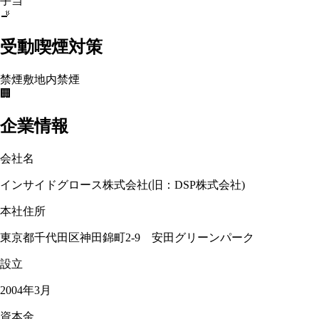
手当
🚬
受動喫煙対策
禁煙
敷地内禁煙
🏢
企業情報
会社名
インサイドグロース株式会社(旧：DSP株式会社)
本社住所
東京都千代田区神田錦町2-9 安田グリーンパーク
設立
2004年3月
資本金