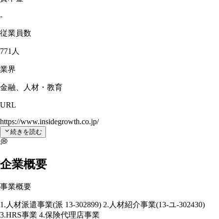
-
従業員数
771人
業界
金融、人材・教育
URL
https://www.insidegrowth.co.jp/
続きを読む
💭
企業概要
事業概要
1.人材派遣事業(派 13-302899) 2.人材紹介事業(13-ユ-302430)
3.HRS事業 4.保険代理店事業