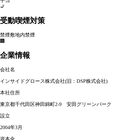
手当
🚬
受動喫煙対策
禁煙
敷地内禁煙
🏢
企業情報
会社名
インサイドグロース株式会社(旧：DSP株式会社)
本社住所
東京都千代田区神田錦町2-9 安田グリーンパーク
設立
2004年3月
資本金