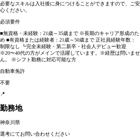
必要なスキルは入社後に身につけることができますので、ご安
⼼ください。
必須要件
■無資格・未経験：21歳～35歳まで ※長期のキャリア形成のた
め ■有資格または経験者：21歳～50歳まで 正社員経験年数：
制限なし ┗完全未経験・第⼆新卒・社会⼈デビュー歓迎
※20〜40代の方がメインで活躍しています。※経歴は問いませ
ん。 ※シフト勤務に対応可能な方
自動車免許
不要
📍
勤務地
神奈川県
選考にてお問い合わせください