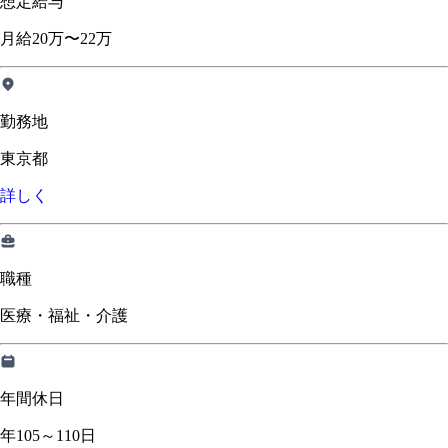
想定給与
月給20万〜22万
勤務地
東京都
詳しく
職種
医療・福祉・介護
年間休日
年105～110日