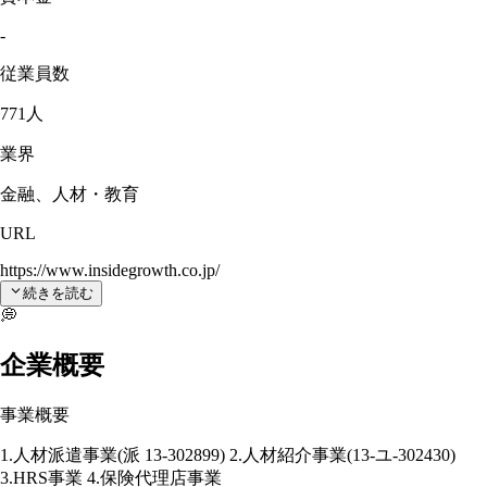
-
従業員数
771人
業界
金融、人材・教育
URL
https://www.insidegrowth.co.jp/
続きを読む
💭
企業概要
事業概要
1.人材派遣事業(派 13-302899) 2.人材紹介事業(13-ユ-302430)
3.HRS事業 4.保険代理店事業