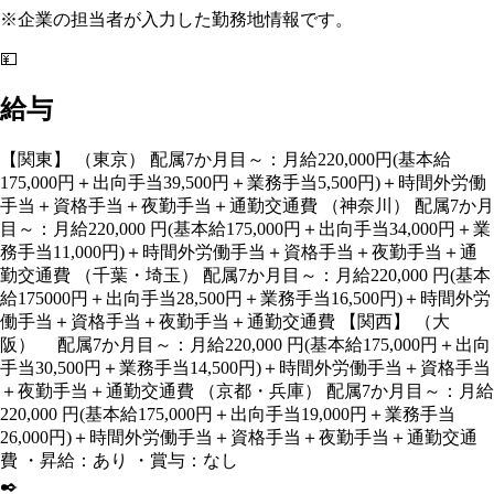
※企業の担当者が入力した勤務地情報です。
💴
給与
【関東】 （東京） 配属7か月目～：月給220,000円(基本給
175,000円＋出向手当39,500円＋業務手当5,500円)＋時間外労働
手当＋資格手当＋夜勤手当＋通勤交通費 （神奈川） 配属7か月
目～：月給220,000 円(基本給175,000円＋出向手当34,000円＋業
務手当11,000円)＋時間外労働手当＋資格手当＋夜勤手当＋通
勤交通費 （千葉・埼玉） 配属7か月目～：月給220,000 円(基本
給175000円＋出向手当28,500円＋業務手当16,500円)＋時間外労
働手当＋資格手当＋夜勤手当＋通勤交通費 【関西】 （大
阪） 配属7か月目～：月給220,000 円(基本給175,000円＋出向
手当30,500円＋業務手当14,500円)＋時間外労働手当＋資格手当
＋夜勤手当＋通勤交通費 （京都・兵庫） 配属7か月目～：月給
220,000 円(基本給175,000円＋出向手当19,000円＋業務手当
26,000円)＋時間外労働手当＋資格手当＋夜勤手当＋通勤交通
費 ・昇給：あり ・賞与：なし
✒️