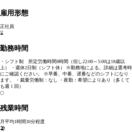
雇用形態
正社員
⌛
勤務時間
・シフト制 所定労働時間8時間（但し22:00～5:00は18歳以
上） ・週休2日制（シフト休） ※勤務地による。詳細は選考時
にご確認ください。 ※早番、中番、遅番などのシフトになり
ます。 ・裁量労働制：なし ・夜勤：希望によりあり（多くて
も週 1 回）
🌕
残業時間
月平均1時間30分程度
🏖️