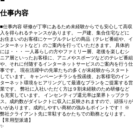
仕事内容
■仕事内容 研修が丁寧にあるため未経験からでも安心して高収
入を得られるチャンスがあります。 一戸建、集合住宅などに
お住まいのお客様にケーブルテレビの商品（テレビ番組や、イ
ンターネットなど）のご案内を行っていただきます。 具体的
には・・・ 一人暮らしの方やファミリー層、老後を楽しむシ
ニア層といったお客様に、アニメやスポーツなどのテレビ番組
や、それに付随するインターネットサービスのご案内を行う仕
事です。 現在活躍中の先輩たちの多くが未経験からスタート
しています。 キャンペーンチラシを投函後、お客様宅のイン
ターネット環境をヒアリングして最適なプランをご提案する営
業です。 弊社に入社いただく方は９割未経験のため研修など
も充実しています。 インセンティブ還元率は業界トップクラ
ス。成約数がダイレクトに収入に反映されますので、頑張りが
いがあります。成約しやすい商材の強みもポイントです！ ※
弊社クライアント先に常駐するかたちでの勤務となります。
【常用型派遣】
✨