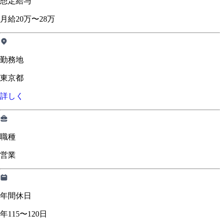
想定給与
月給20万〜28万
勤務地
東京都
詳しく
職種
営業
年間休日
年115〜120日