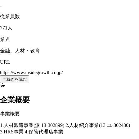
-
従業員数
771人
業界
金融、人材・教育
URL
https://www.insidegrowth.co.jp/
続きを読む
💭
企業概要
事業概要
1.人材派遣事業(派 13-302899) 2.人材紹介事業(13-ユ-302430)
3.HRS事業 4.保険代理店事業