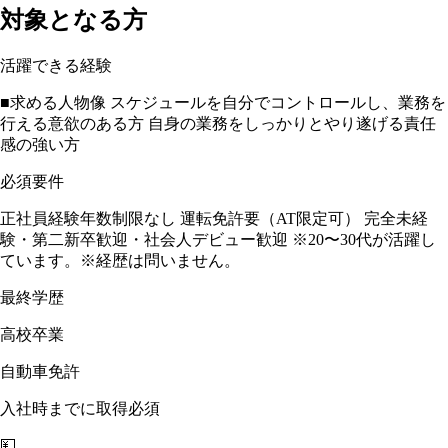
対象となる方
活躍できる経験
■求める人物像 スケジュールを自分でコントロールし、業務を
行える意欲のある方 ⾃⾝の業務をしっかりとやり遂げる責任
感の強い⽅
必須要件
正社員経験年数制限なし 運転免許要（AT限定可） 完全未経
験・第⼆新卒歓迎・社会⼈デビュー歓迎 ※20〜30代が活躍し
ています。※経歴は問いません。
最終学歴
高校卒業
自動車免許
入社時までに取得必須
💴