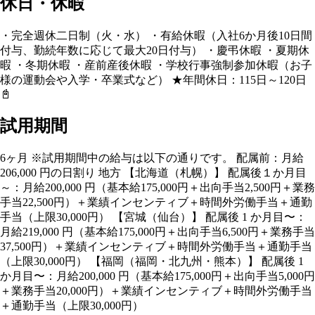
休日・休暇
・完全週休二日制（火・水） ・有給休暇（入社6か月後10日間
付与、勤続年数に応じて最大20日付与） ・慶弔休暇 ・夏期休
暇 ・冬期休暇 ・産前産後休暇 ・学校行事強制参加休暇（お子
様の運動会や入学・卒業式など） ★年間休日：115日～120日
📓
試用期間
6ヶ月 ※試用期間中の給与は以下の通りです。 配属前：月給
206,000 円の日割り 地方 【北海道（札幌）】 配属後１か月目
～：月給200,000 円（基本給175,000円＋出向手当2,500円＋業務
手当22,500円）＋業績インセンティブ＋時間外労働手当＋通勤
手当（上限30,000円） 【宮城（仙台）】 配属後 1 か月目〜：
月給219,000 円（基本給175,000円＋出向手当6,500円＋業務手当
37,500円）＋業績インセンティブ＋時間外労働手当＋通勤手当
（上限30,000円） 【福岡（福岡・北九州・熊本）】 配属後 1
か月目〜：月給200,000 円（基本給175,000円＋出向手当5,000円
＋業務手当20,000円）＋業績インセンティブ＋時間外労働手当
＋通勤手当（上限30,000円）