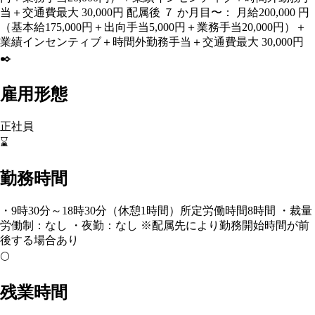
当＋交通費最⼤ 30,000円 配属後 ７ か月目〜： 月給200,000 円
（基本給175,000円＋出向手当5,000円＋業務手当20,000円）＋
業績インセンティブ＋時間外勤務手当＋交通費最⼤ 30,000円
✒️
雇用形態
正社員
⌛
勤務時間
・9時30分～18時30分（休憩1時間）所定労働時間8時間 ・裁量
労働制：なし ・夜勤：なし ※配属先により勤務開始時間が前
後する場合あり
🌕
残業時間