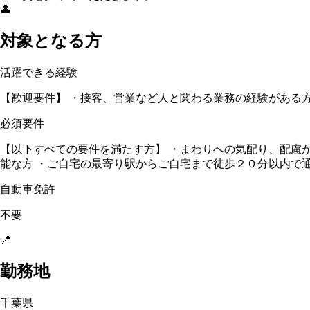
👤
対象となる方
活躍できる経験
【歓迎要件】 ・接客、営業など人と関わる業務の経験がある
必須要件
【以下すべての要件を満たす方】 ・まわりへの気配り、配慮が
能な方 ・ご自宅の最寄り駅からご自宅まで徒歩２０分以内で通
自動車免許
不要
📍
勤務地
千葉県