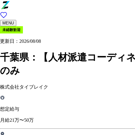
MENU
未経験歓迎
更新日：2026/08/08
千葉県：
【人材派遣コーディネ
のみ
株式会社タイブレイク
想定給与
月給21万〜50万