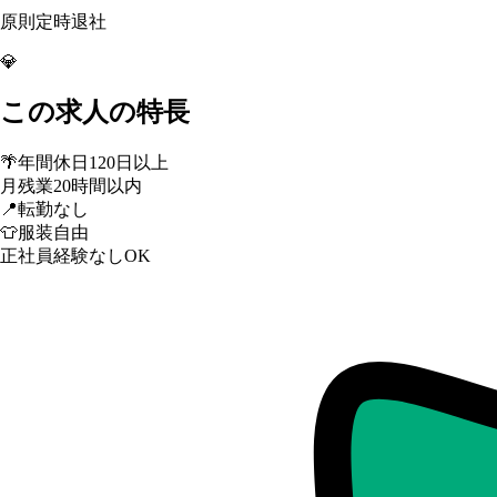
原則定時退社
💎
この求人の特長
🌴
年間休日120日以上
月残業20時間以内
📍
転勤なし
👕
服装自由
正社員経験なしOK