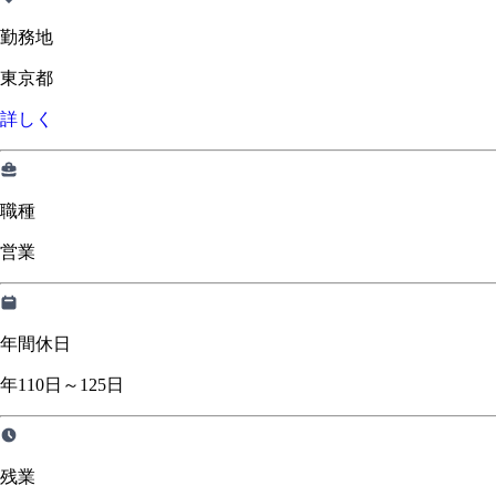
勤務地
東京都
詳しく
職種
営業
年間休日
年110日～125日
残業