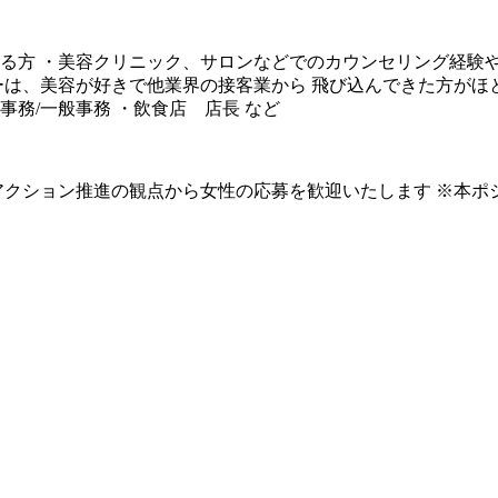
る方 ・美容クリニック、サロンなどでのカウンセリング経験
は、美容が好きで他業界の接客業から 飛び込んできた方がほと
事務/一般事務 ・飲食店 店長 など
ィブアクション推進の観点から女性の応募を歓迎いたします ※本