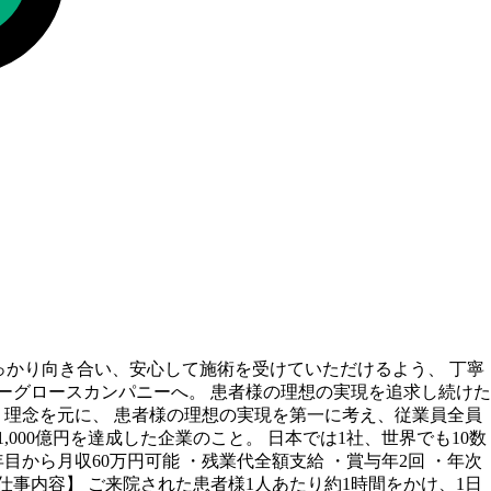
しっかり向き合い、安心して施術を受けていただけるよう、 丁寧
パーグロースカンパニーへ。 患者様の理想の実現を追求し続けた
いう理念を元に、 患者様の理想の実現を第一に考え、従業員全員
000億円を達成した企業のこと。 日本では1社、世界でも10数
目から月収60万円可能 ・残業代全額支給 ・賞与年2回 ・年次
 【仕事内容】 ご来院された患者様1人あたり約1時間をかけ、1日