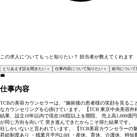
この求人についてもっと知りたい？ 担当者が教えてくれます
とりあえず話を聞きたい
仕事内容について知りたい
給与について
💼
仕事内容
TCBの美容カウンセラーは、"施術後の患者様の笑顔を見るこ
なカウンセリングを心掛けています。 【TCB 東京中央美容外
結果、設立10年以内で現在100院以上を開院、 売上高1,0
が同じ方向を向いて 突き進んできたからこそ得た結果です。 「
社しかいないと言われています。 【TCB美容カウンセラーの魅
昇給制度あり ・残業月平均2.6H ・産休、育休、介護休、時短