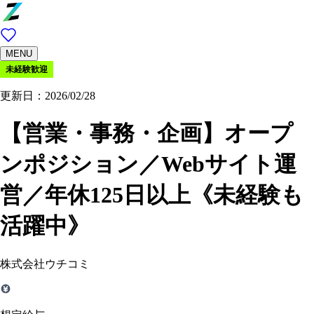
MENU
未経験歓迎
更新日：2026/02/28
【営業・事務・企画】オープ
ンポジション／Webサイト運
営／年休125日以上《未経験も
活躍中》
株式会社ウチコミ