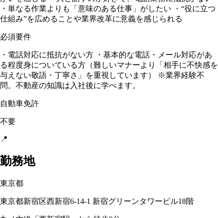
・単なる作業よりも「意味のある仕事」がしたい ・“役に立つ
仕組み”を広めることや業界改革に意義を感じられる
必須要件
・電話対応に抵抗がない方 ・基本的な電話・メール対応があ
る程度身についている方（難しいマナーより「相手に不快感を
与えない敬語・丁寧さ」を重視しています） ※業界経験不
問。不動産の知識は入社後に学べます。
自動車免許
不要
📍
勤務地
東京都
東京都新宿区西新宿6-14-1 新宿グリーンタワービル18階