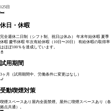
125日
🛏️
休日・休暇
完全週休二日制（シフト制、祝日は休み） 年末年始休暇 夏季
休暇 慶弔休暇 年次有給休暇（10日〜20日） 有給休暇の取得率
はほぼ100％を達成しています。
📓
試用期間
3ヶ月（試用期間中、労働条件に変更はなし）
🚬
受動喫煙対策
喫煙スペースあり
屋内全面禁煙。屋外に喫煙スペースあり（各
拠点共通）。