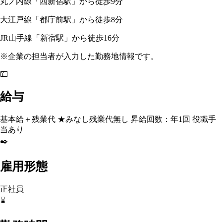
丸ノ内線「西新宿駅」から徒歩9分
大江戸線「都庁前駅」から徒歩8分
JR山手線「新宿駅」から徒歩16分
※企業の担当者が入力した勤務地情報です。
💴
給与
基本給＋残業代 ★みなし残業代無し 昇給回数：年1回 役職手
当あり
✒️
雇用形態
正社員
⌛