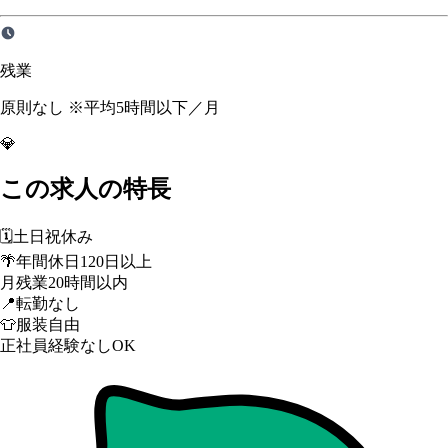
残業
原則なし ※平均5時間以下／月
💎
この求人の特長
🗓️
土日祝休み
🌴
年間休日120日以上
月残業20時間以内
📍
転勤なし
👕
服装自由
正社員経験なしOK