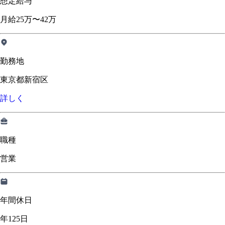
想定給与
月給25万〜42万
勤務地
東京都新宿区
詳しく
職種
営業
年間休日
年125日