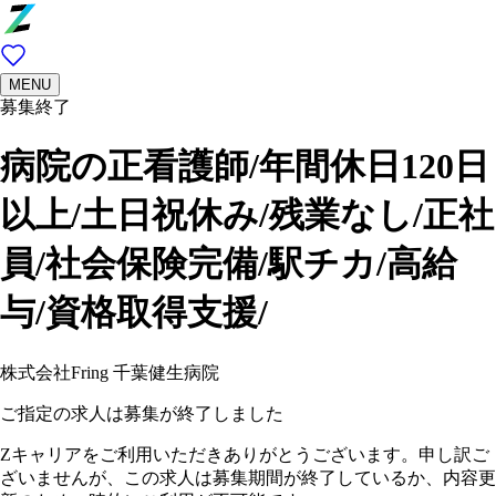
MENU
募集終了
病院の正看護師/年間休日120日
以上/土日祝休み/残業なし/正社
員/社会保険完備/駅チカ/高給
与/資格取得支援/
株式会社Fring 千葉健生病院
ご指定の求人は募集が終了しました
Zキャリアをご利用いただきありがとうございます。申し訳ご
ざいませんが、この求人は募集期間が終了しているか、内容更