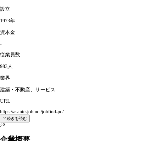
設立
1973年
資本金
-
従業員数
983人
業界
建築・不動産、サービス
URL
https://asante-job.net/jobfind-pc/
続きを読む
💭
企業概要