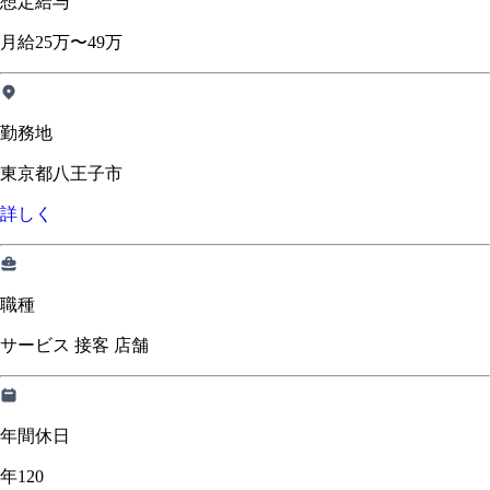
想定給与
月給25万〜49万
勤務地
東京都八王子市
詳しく
職種
サービス 接客 店舗
年間休日
年120