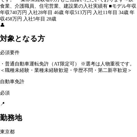
食業、介護職員、住宅営業、建設業の入社実績有 ■モデル年収
年収740万円 入社28年目 46歳 年収513万円 入社11年目 34歳 年
収458万円 入社5年目 28歳
👤
対象となる方
必須要件
・普通自動車運転免許（AT限定可） ※選考は人物重視です。
＜職種未経験・業種未経験歓迎・学歴不問・第二新卒歓迎＞
自動車免許
必須
📍
勤務地
東京都