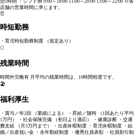
憩1時間 ・シフト例 9:00～18:00 11:00～20:00 13:00～22:00 ※各
店舗の営業時間に準じます。
⏰
時短勤務
・育児時短勤務制度 （規定あり）
🌕
残業時間
時間外労働有 月平均の残業時間は、10時間程度です。
🏖️
福利厚生
・賞与／年2回 （業績による） ・昇給／随時 （1回あたり平均
1万円） ・社会保険完備 （初日より適応） ・健康診断 ・交通
費支給 （月3万円まで） ・出産休暇制度 ・育児休暇制度 ・結
婚／出産祝い金 ・永年勤続制度 ・優秀社員表彰 ・社員割引制