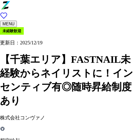
MENU
未経験歓迎
更新日：2025/12/19
【千葉エリア】FASTNAIL未
経験からネイリストに！イン
センティブ有◎随時昇給制度
あり
株式会社コンヴァノ