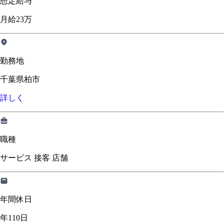
想定給与
月給23万
勤務地
千葉県柏市
詳しく
職種
サービス 接客 店舗
年間休日
年110日