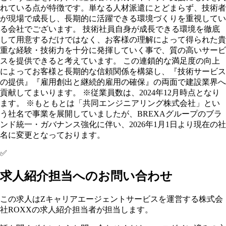
れている点が特徴です。単なる人材派遣にとどまらず、技術者
が現場で成長し、長期的に活躍できる環境づくりを重視してい
る会社でございます。 技術社員自身が成長できる環境を徹底
して用意するだけではなく、お客様の理解によって得られた貴
重な経験・技術力を十分に発揮していく事で、質の高いサービ
スを提供できると考えています。 この連鎖的な満足度の向上
によってお客様と長期的な信頼関係を構築し、『技術サービス
の提供』『雇用創出と継続的雇用の確保』の両面で建設業界へ
貢献してまいります。 ※従業員数は、2024年12月時点となり
ます。 ※もともとは「共同エンジニアリング株式会社」とい
う社名で事業を展開していましたが、BREXAグループのブラ
ンド統一・ガバナンス強化に伴い、2026年1月1日より現在の社
名に変更となっております。
✅
求人紹介担当へのお問い合わせ
この求人はZキャリアエージェントサービスを運営する株式会
社ROXXの求人紹介担当者が担当します。