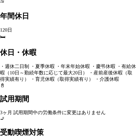
🗓️
年間休日
120日
🛏️
休日・休暇
・週休二日制 ・夏季休暇 ・年末年始休暇 ・慶弔休暇 ・有給休
暇（10日～勤続年数に応じて最大20日） ・産前産後休暇（取
得実績有り） ・育児休暇（取得実績有り） ・介護休暇
📓
試用期間
3ヶ月 試用期間中の労働条件に変更はありません
🚬
受動喫煙対策