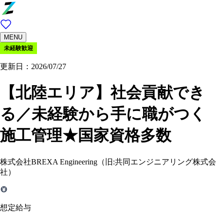
MENU
未経験歓迎
更新日：2026/07/27
【北陸エリア】社会貢献でき
る／未経験から手に職がつく
施工管理★国家資格多数
株式会社BREXA Engineering（旧:共同エンジニアリング株式会
社）
想定給与