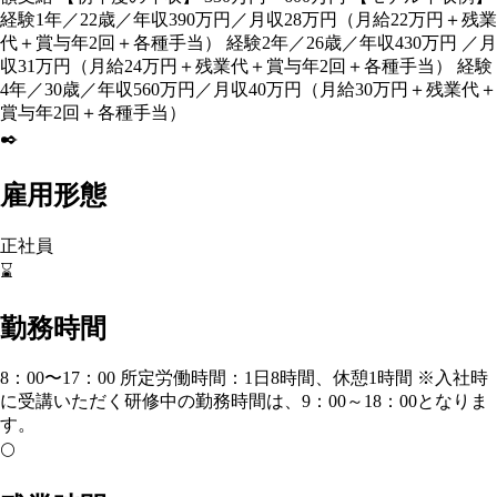
経験1年／22歳／年収390万円／月収28万円（月給22万円＋残業
代＋賞与年2回＋各種手当） 経験2年／26歳／年収430万円 ／月
収31万円（月給24万円＋残業代＋賞与年2回＋各種手当） 経験
4年／30歳／年収560万円／月収40万円（月給30万円＋残業代＋
賞与年2回＋各種手当）
✒️
雇用形態
正社員
⌛
勤務時間
8：00〜17：00 所定労働時間：1日8時間、休憩1時間 ※入社時
に受講いただく研修中の勤務時間は、9：00～18：00となりま
す。
🌕