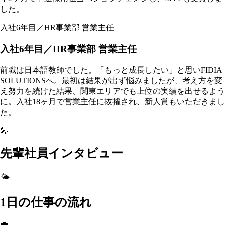
した。
入社6年目／HR事業部 営業主任
入社6年目／HR事業部 営業主任
前職は日本語教師でした。「もっと成長したい」と思いFIDIA
SOLUTIONSへ。最初は結果が出ず悩みましたが、考え方を変
え努力を続けた結果、関東エリアでも上位の実績を出せるよう
に。入社18ヶ月で営業主任に抜擢され、新人賞もいただきまし
た。
🎤
先輩社員インタビュー
🌤️
1日の仕事の流れ
💼