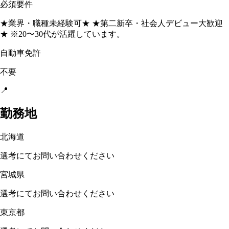
必須要件
★業界・職種未経験可★ ★第二新卒・社会⼈デビュー大歓迎
★ ※20〜30代が活躍しています。
自動車免許
不要
📍
勤務地
北海道
選考にてお問い合わせください
宮城県
選考にてお問い合わせください
東京都