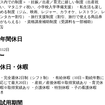
ス内での制度＞ ・妊娠／出産／育児に嬉しい制度（出産祝
い、マタニティ祝い、小学校入学準備支援） ・私生活も楽し
める制度（ジム、映画、レジャー、カラオケ、レストラン、レ
ンタカー割引） ・旅行支援制度（割引、旅行で使える商品券
がもらえる） ・資格講座補助制度（受講料を一部補助）
🗓️
年間休日
112日
🛏️
休日・休暇
・完全週休2日制（シフト制） ・有給休暇（10日～勤続年数に
応じて最大20日） ・産前／産後休暇※取得実績あり ・育児休
暇※取得実績あり ・介護休暇 ・特別休暇 ・子の看護休暇
📓
試用期間