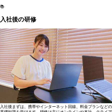
📚
入社後の研修
入社後まずは、携帯やインターネット回線、料金プランなどの
基礎知識を学びます。研修は主にオンラインや本社、クライア