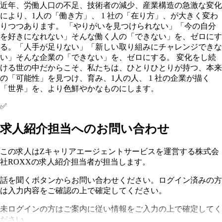
近年、労働人口の不足、技術者の減少、産業構造の急激な変化
により、1人の「働き方」、 1 社の「在り方」、が大きく変わ
りつつあります。 「やりがいを見つけられない」「今の自分
を好きになれない」そんな働く人の「できない」を、ゼロにす
る。「人手が足りない」「新しい取り組みにチャレンジできな
い」そんな企業の「できない」を、ゼロにする。 変化をし続
ける世の中だからこそ、私たちは、ひとりひとりが持つ、本来
の「可能性」を見つけ、育み、1人の人、 1 社の企業が描く
「世界」を、より色鮮やかなものにします。
✅
求人紹介担当へのお問い合わせ
この求人はZキャリアエージェントサービスを運営する株式会
社ROXXの求人紹介担当者が担当します。
話を聞くボタンからお問い合わせください。ログイン済みの方
は入力内容をご確認の上で確定してください。
未ログインの方はご案内に従い情報をご入力の上で確定してく
ださい。