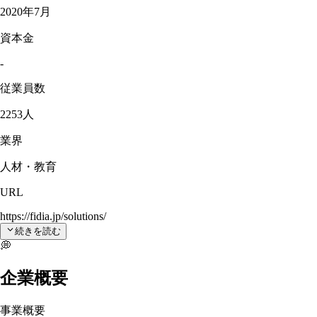
2020年7月
資本金
-
従業員数
2253人
業界
人材・教育
URL
https://fidia.jp/solutions/
続きを読む
💭
企業概要
事業概要