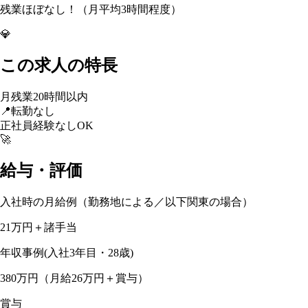
残業ほぼなし！（月平均3時間程度）
💎
この求人の特長
月残業20時間以内
📍
転勤なし
正社員経験なしOK
🚀
給与・評価
入社時の月給例（勤務地による／以下関東の場合）
21万円＋諸手当
年収事例(入社3年目・28歳)
380万円（月給26万円＋賞与）
賞与