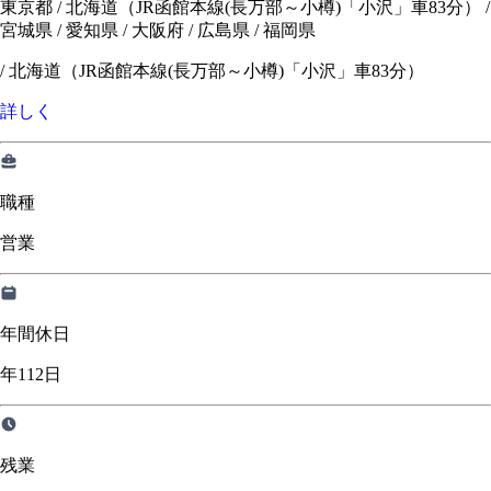
東京都 / 北海道（JR函館本線(長万部～小樽)「小沢」車83分） /
宮城県 / 愛知県 / 大阪府 / 広島県 / 福岡県
/
北海道（JR函館本線(長万部～小樽)「小沢」車83分）
詳しく
職種
営業
年間休日
年112日
残業