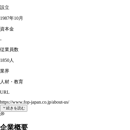
設立
1987年10月
資本金
-
従業員数
1850人
業界
人材・教育
URL
https://www.fop-japan.co.jp/about-us/
続きを読む
💭
企業概要