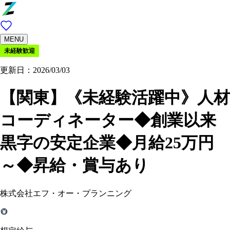
MENU
未経験歓迎
更新日：2026/03/03
【関東】《未経験活躍中》人材
コーディネーター◆創業以来
黒字の安定企業◆月給25万円
～◆昇給・賞与あり
株式会社エフ・オー・プランニング