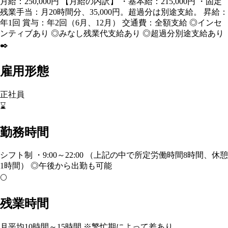
月給：250,000円 【月給の内訳】 ・基本給：215,000円 ・固定
残業手当：月20時間分、35,000円。超過分は別途支給。 昇給：
年1回 賞与：年2回（6月、12月） 交通費：全額支給 ◎インセ
ンティブあり ◎みなし残業代支給あり ◎超過分別途支給あり
✒️
雇用形態
正社員
⌛
勤務時間
シフト制 ・9:00～22:00 （上記の中で所定労働時間8時間、休憩
1時間） ◎午後から出勤も可能
🌕
残業時間
月平均10時間～15時間 ※繁忙期によって差あり