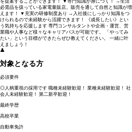
を提案することができます！ ▼専門知識が身につく！ →生活
必需品を扱っている家電量販店。販売を通して自然と知識が増
えます！ ▼充実の研修制度あり →入社後にしっかり知識をつ
けられるので未経験から活躍できます！ 《成長したい》とい
う気持ちを応援します 専門コンサルタントや企画・運営、営
業職や人事など様々なキャリアパスが可能です。 「やってみ
たい」という目標ができたらぜひ教えてください。 一緒に叶
えましょう！
👤
対象となる方
必須要件
◎人柄重視の採用です 職種未経験歓迎！ 業種未経験歓迎！ 社
会人未経験歓迎！ 第二新卒歓迎！
最終学歴
高校卒業
自動車免許