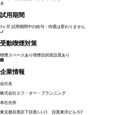
📓
試用期間
3ヶ月 試用期間中の給与・待遇は変わりません
🚬
受動喫煙対策
喫煙スペースあり
喫煙目的室設置あり
🏢
企業情報
会社名
株式会社エフ・オー・プランニング
本社住所
東京都目黒区下目黒1-1-11 目黒東洋ビル５F