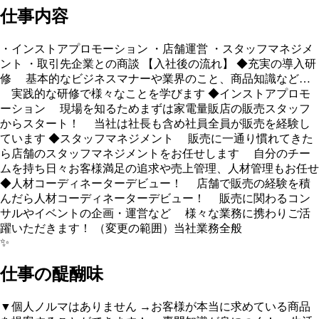
仕事内容
・インストアプロモーション ・店舗運営 ・スタッフマネジメ
ント ・取引先企業との商談 【入社後の流れ】 ◆充実の導入研
修 基本的なビジネスマナーや業界のこと、商品知識など…
実践的な研修で様々なことを学びます ◆インストアプロモ
ーション 現場を知るためまずは家電量販店の販売スタッフ
からスタート！ 当社は社長も含め社員全員が販売を経験し
ています ◆スタッフマネジメント 販売に一通り慣れてきた
ら店舗のスタッフマネジメントをお任せします 自分のチー
ムを持ち日々お客様満足の追求や売上管理、人材管理もお任せ
◆人材コーディネーターデビュー！ 店舗で販売の経験を積
んだら人材コーディネーターデビュー！ 販売に関わるコン
サルやイベントの企画・運営など 様々な業務に携わりご活
躍いただきます！ （変更の範囲）当社業務全般
✨
仕事の醍醐味
▼個人ノルマはありません →お客様が本当に求めている商品