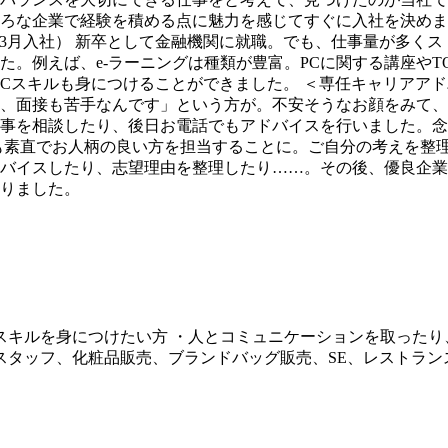
ろな企業で経験を積める点に魅力を感じてすぐに入社を決めま
9年3月入社） 新卒として金融機関に就職。でも、仕事量が多
。例えば、e-ラーニングは種類が豊富。PCに関する講座やT
どのPCスキルも身につけることができました。 ＜専任キャリアア
、面接も苦手なんです」という方が。不安そうなお顔をみて、
事を相談したり、後日お電話でもアドバイスを行いました。念
ても素直でお人柄の良い方を担当することに。ご自分の考えを整
バイスしたり、志望理由を整理したり……。その後、優良企業
りました。
スキルを身につけたい方 ・人とコミュニケーションを取ったり、
ースタッフ、化粧品販売、ブランドバッグ販売、SE、レストラ