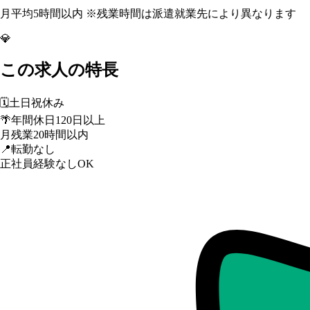
月平均5時間以内 ※残業時間は派遣就業先により異なります
💎
この求人の特長
🗓️
土日祝休み
🌴
年間休日120日以上
月残業20時間以内
📍
転勤なし
正社員経験なしOK