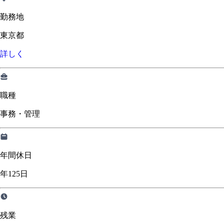
勤務地
東京都
詳しく
職種
事務・管理
年間休日
年125日
残業