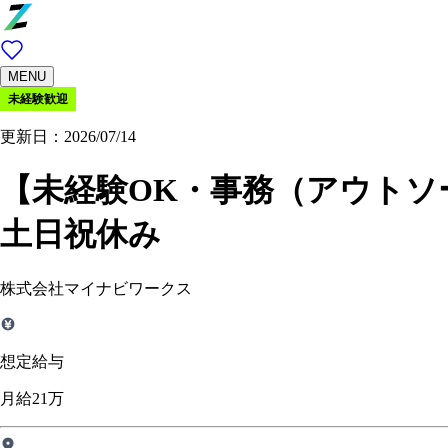
MENU
未経験歓迎
更新日：2026/07/14
【未経験OK・事務（アウトソ
土日祝休み
株式会社マイナビワークス
想定給与
月給21万