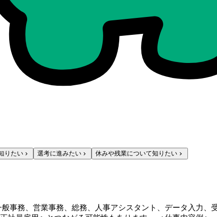
知りたい
選考に進みたい
休みや残業について知りたい
一般事務、営業事務、総務、人事アシスタント、データ入力、