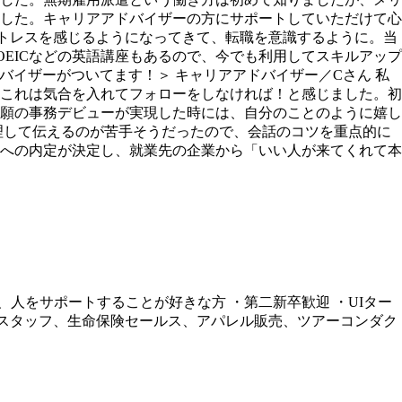
した。キャリアアドバイザーの方にサポートしていただけて心
くストレスを感じるようになってきて、転職を意識するように。当
OEICなどの英語講座もあるので、今でも利用してスキルアップ
ドバイザーがついてます！＞ キャリアアドバイザー／Cさん 私
これは気合を入れてフォローをしなければ！と感じました。初
願の事務デビューが実現した時には、自分のことのように嬉し
理して伝えるのが苦手そうだったので、会話のコツを重点的に
への内定が決定し、就業先の企業から「いい人が来てくれて本
人をサポートすることが好きな方 ・第二新卒歓迎 ・UIター
ンスタッフ、生命保険セールス、アパレル販売、ツアーコンダク