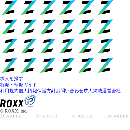
求人を探す
就職・転職ガイド
利用規約
個人情報保護方針
お問い合わせ
求人掲載
運営会社
© ROXX, inc.
ZCAREER
ZCAREER
ZCAREER
ZCAREER