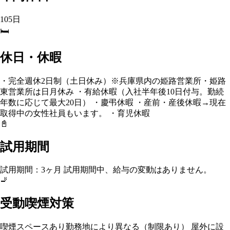
105日
🛏️
休日・休暇
・完全週休2日制（土日休み）※兵庫県内の姫路営業所・姫路
東営業所は日月休み ・有給休暇（入社半年後10日付与。勤続
年数に応じて最大20日） ・慶弔休暇 ・産前・産後休暇→現在
取得中の女性社員もいます。 ・育児休暇
📓
試用期間
試用期間：3ヶ月 試用期間中、給与の変動はありません。
🚬
受動喫煙対策
喫煙スペースあり
勤務地により異なる（制限あり） 屋外に設