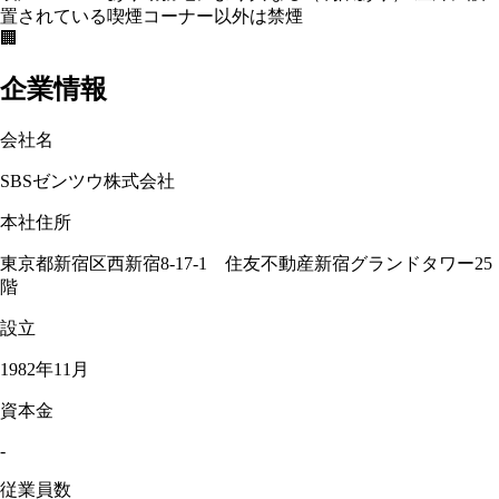
置されている喫煙コーナー以外は禁煙
🏢
企業情報
会社名
SBSゼンツウ株式会社
本社住所
東京都新宿区西新宿8-17-1 住友不動産新宿グランドタワー25
階
設立
1982年11月
資本金
-
従業員数