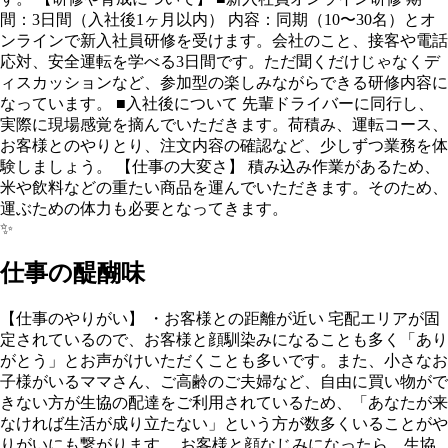
間：3日間（入社後1ヶ月以内） 内容：同期（10〜30名）とオ
ンラインで新入社員研修を受けます。会社のこと、接客や電話
応対、安全運転を学べる3日間です。ただ聞くだけじゃなくデ
ィスカッションなど、参加型の楽しみながらできる研修内容に
なっています。 ■入社後について 先輩ドライバーに同行し、
実際に現場感覚を摘んでいただきます。荷積み、運転コース、
お客様とのやりとり、注文内容の確認など、少しずつ業務を体
験しましょう。 【仕事の大変さ】 積み込み作業があるため、
米や飲料などの重たい商品を運んでいただきます。そのため、
運ぶための体力も必要となってきます。
✨
仕事の醍醐味
【仕事のやりがい】 ・お客様との距離が近い 宅配エリアが固
定されているので、お客様と顔馴染みになることも多く「あり
がとう」とお声がけいただくことも多いです。また、小さなお
子様がいるママさん、ご高齢のご夫婦など、自由に買い物がで
きない方が生協の配達をご利用されているため、「あなたが来
なければ生活が成り立たない」という方が数多くいることがや
りがいにも繋がります。 お客様と顔なじみになったら、生協