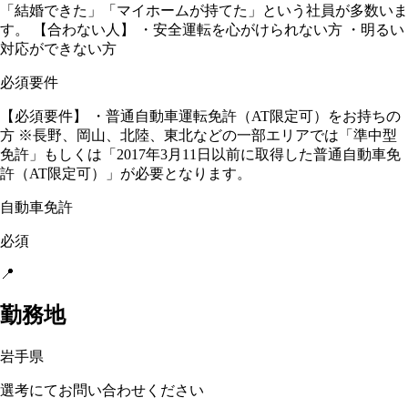
「結婚できた」「マイホームが持てた」という社員が多数いま
す。 【合わない人】 ・安全運転を心がけられない方 ・明るい
対応ができない方
必須要件
【必須要件】 ・普通自動車運転免許（AT限定可）をお持ちの
方 ※長野、岡山、北陸、東北などの一部エリアでは「準中型
免許」もしくは「2017年3月11日以前に取得した普通自動車免
許（AT限定可）」が必要となります。
自動車免許
必須
📍
勤務地
岩手県
選考にてお問い合わせください