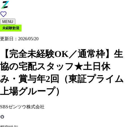
MENU
未経験歓迎
更新日：2026/05/20
【完全未経験OK／通常枠】生
協の宅配スタッフ★土日休
み・賞与年2回（東証プライム
上場グループ）
SBSゼンツウ株式会社