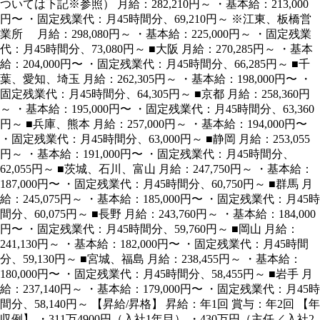
ついては下記※参照） 月給：282,210円～ ・基本給：213,000
円〜 ・固定残業代：月45時間分、69,210円～ ※江東、板橋営
業所 月給：298,080円～ ・基本給：225,000円～ ・固定残業
代：月45時間分、73,080円～ ■大阪 月給：270,285円～ ・基本
給：204,000円〜 ・固定残業代：月45時間分、66,285円～ ■千
葉、愛知、埼玉 月給：262,305円～ ・基本給：198,000円〜 ・
固定残業代：月45時間分、64,305円～ ■京都 月給：258,360円
～ ・基本給：195,000円〜 ・固定残業代：月45時間分、63,360
円～ ■兵庫、熊本 月給：257,000円～ ・基本給：194,000円〜
・固定残業代：月45時間分、63,000円～ ■静岡 月給：253,055
円～ ・基本給：191,000円〜 ・固定残業代：月45時間分、
62,055円～ ■茨城、石川、富山 月給：247,750円～ ・基本給：
187,000円〜 ・固定残業代：月45時間分、60,750円～ ■群馬 月
給：245,075円～ ・基本給：185,000円〜 ・固定残業代：月45時
間分、60,075円～ ■長野 月給：243,760円～ ・基本給：184,000
円〜 ・固定残業代：月45時間分、59,760円～ ■岡山 月給：
241,130円～ ・基本給：182,000円〜 ・固定残業代：月45時間
分、59,130円～ ■宮城、福島 月給：238,455円～ ・基本給：
180,000円〜 ・固定残業代：月45時間分、58,455円～ ■岩手 月
給：237,140円～ ・基本給：179,000円〜 ・固定残業代：月45時
間分、58,140円～ 【昇給/昇格】 昇給：年1回 賞与：年2回 【年
収例】 ・311万4900円（入社1年目） ・430万円（主任／入社2