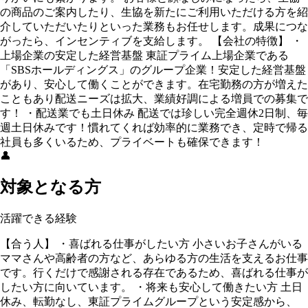
の商品のご案内したり、生協を新たにご利用いただける方を紹
介していただいたりといった業務もお任せします。成果につな
がったら、インセンティブを支給します。 【会社の特徴】 ・
上場企業の安定した経営基盤 東証プライム上場企業である
「SBSホールディングス」のグループ企業！安定した経営基盤
があり、安心して働くことができます。在宅勤務の方が増えた
こともあり配送ニーズは拡大、業績好調による増員での募集で
す！ ・配送業でも土日休み 配送では珍しい完全週休2日制、毎
週土日休みです！慣れてくれば効率的に業務でき、定時で帰る
社員も多くいるため、プライベートも確保できます！
👤
対象となる方
活躍できる経験
【合う人】 ・喜ばれる仕事がしたい方 小さいお子さんがいる
ママさんや高齢者の方など、あらゆる方の生活を支えるお仕事
です。行くだけで感謝される存在であるため、喜ばれる仕事が
したい方に向いています。 ・将来も安心して働きたい方 土日
休み、転勤なし、東証プライムグループという安定感から、