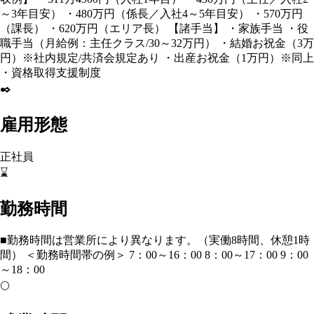
～3年目安） ・480万円（係長／入社4～5年目安） ・570万円
（課長） ・620万円（エリア長） 【諸手当】 ・家族手当 ・役
職手当（月給例：主任クラス/30～32万円） ・結婚お祝金（3万
円）※社内規定/共済会規定あり ・出産お祝金（1万円）※同上
・資格取得支援制度
✒️
雇用形態
正社員
⌛
勤務時間
■勤務時間は営業所により異なります。（実働8時間、休憩1時
間） ＜勤務時間帯の例＞ 7：00～16：00 8：00～17：00 9：00
～18：00
🌕