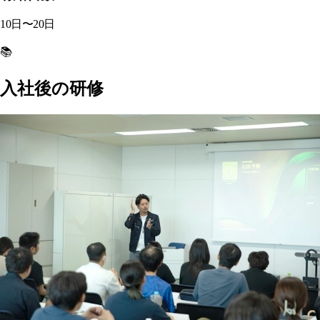
10日〜20日
📚
入社後の研修