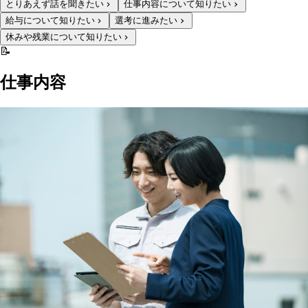
とりあえず話を聞きたい
仕事内容について知りたい
給与について知りたい
選考に進みたい
休みや残業について知りたい
📝
仕事内容