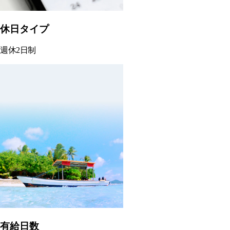
休日タイプ
週休2日制
有給日数