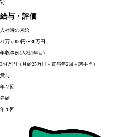
🚀
給与・評価
入社時の月給
21万5,000円〜30万円
年収事例(入社1年目)
344万円（月給25万円＋賞与年2回＋諸手当）
賞与
年２回
昇給
年１回