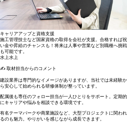
キャリアアップと資格支援
施工管理技士など国家資格の取得を会社が支援。合格すれば祝
い金や昇給のチャンスも！将来は人事や営業など別職種へ挑戦
も可能です。
水上
水上
✍️ 取材担当からのコメント
建設業界は専門的なイメージがありますが、当社では未経験か
ら安心して始められる研修体制が整っています。
配属後も専任のフォロー担当が一人ひとりをサポート。定期的
にキャリアや悩みを相談できる環境です。
有名テーマパークや商業施設など、大型プロジェクトに関われ
るのも魅力。やりがいを感じながら成長できます。