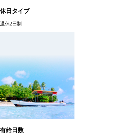
休日タイプ
週休2日制
有給日数