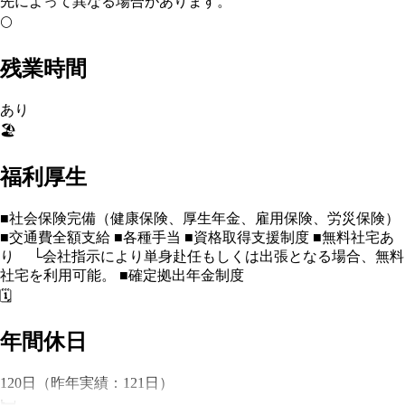
先によって異なる場合があります。
🌕
残業時間
あり
🏖️
福利厚生
■社会保険完備（健康保険、厚生年金、雇用保険、労災保険）
■交通費全額支給 ■各種手当 ■資格取得支援制度 ■無料社宅あ
り └会社指示により単身赴任もしくは出張となる場合、無料
社宅を利用可能。 ■確定拠出年金制度
🗓️
年間休日
120日（昨年実績：121日）
🛏️