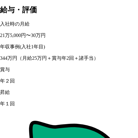
給与・評価
入社時の月給
21万5,000円〜30万円
年収事例(入社1年目)
344万円（月給25万円＋賞与年2回＋諸手当）
賞与
年２回
昇給
年１回