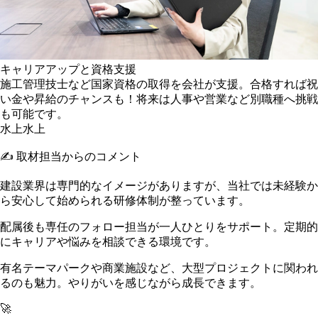
キャリアアップと資格支援
施工管理技士など国家資格の取得を会社が支援。合格すれば祝
い金や昇給のチャンスも！将来は人事や営業など別職種へ挑戦
も可能です。
水上
水上
✍️ 取材担当からのコメント
建設業界は専門的なイメージがありますが、当社では未経験か
ら安心して始められる研修体制が整っています。
配属後も専任のフォロー担当が一人ひとりをサポート。定期的
にキャリアや悩みを相談できる環境です。
有名テーマパークや商業施設など、大型プロジェクトに関われ
るのも魅力。やりがいを感じながら成長できます。
🚀