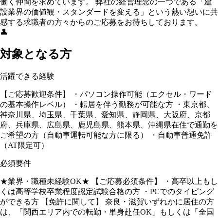
働く仲間を求めています。 弊社の経営理念の一つである「建
設業界の価値観・スタンダードを変える」という熱い想いに共
感する求職者の方々からのご応募をお待ちしております。
👤
対象となる方
活躍できる経験
【ご応募歓迎条件】 ・パソコン操作可能（エクセル・ワード
の基本操作レベル） ・転居を伴う勤務が可能な方 ・東京都、
神奈川県、埼玉県、千葉県、愛知県、静岡県、大阪府、京都
府、兵庫県、広島県、鹿児島県、熊本県、沖縄県在住で通勤を
ご希望の方（自動車運転可能な方に限る） ・自動車普通免許
（AT限定可）
必須要件
★業界・職種未経験OK★ 【ご応募必須条件】 ・高卒以上もし
くは高等学校卒業程度認定試験合格の方 ・PCでのタイピング
ができる方 【免許に関して】 奈良・滋賀いずれかに居住の方
は、「関西エリア内での転勤・単身赴任OK」もしくは「全国