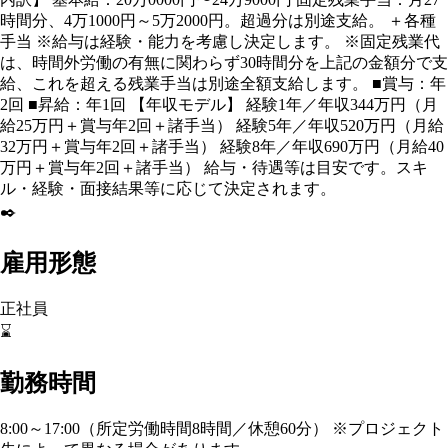
時間分、4万1000円～5万2000円。超過分は別途支給。 ＋各種
手当 ※給与は経験・能力を考慮し決定します。 ※固定残業代
は、時間外労働の有無に関わらず30時間分を上記の金額分で支
給、これを超える残業手当は別途全額支給します。 ■賞与：年
2回 ■昇給：年1回 【年収モデル】 経験1年／年収344万円（月
給25万円＋賞与年2回＋諸手当） 経験5年／年収520万円（月給
32万円＋賞与年2回＋諸手当） 経験8年／年収690万円（月給40
万円＋賞与年2回＋諸手当） 給与・待遇等は目安です。スキ
ル・経験・面接結果等に応じて決定されます。
✒️
雇用形態
正社員
⌛
勤務時間
8:00～17:00（所定労働時間8時間／休憩60分） ※プロジェクト