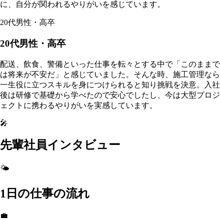
に、自分が関われるやりがいを感じています。
20代男性・高卒
20代男性・高卒
配送、飲食、警備といった仕事を転々とする中で「このままで
は将来が不安だ」と感じていました。そんな時、施工管理なら
一生役に立つスキルを身につけられると知り挑戦を決意。入社
後は研修で基礎から学べたので安心でしたし、今は大型プロジ
ェクトに携わるやりがいを実感しています。
🎤
先輩社員インタビュー
🌤️
1日の仕事の流れ
💼