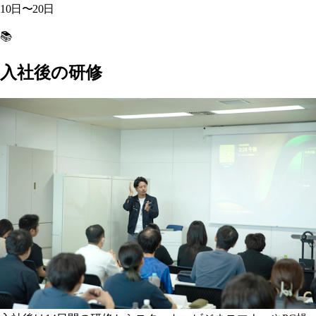
10日〜20日
📚
入社後の研修