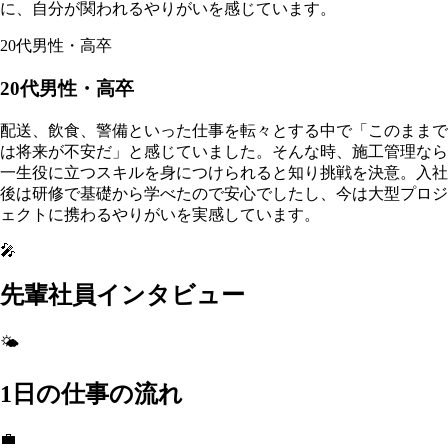
に、自分が関われるやりがいを感じています。
20代男性・高卒
20代男性・高卒
配送、飲食、警備といった仕事を転々とする中で「このままで
は将来が不安だ」と感じていました。そんな時、施工管理なら
一生役に立つスキルを身につけられると知り挑戦を決意。入社
後は研修で基礎から学べたので安心でしたし、今は大型プロジ
ェクトに携わるやりがいを実感しています。
🎤
先輩社員インタビュー
🌤️
1日の仕事の流れ
💼