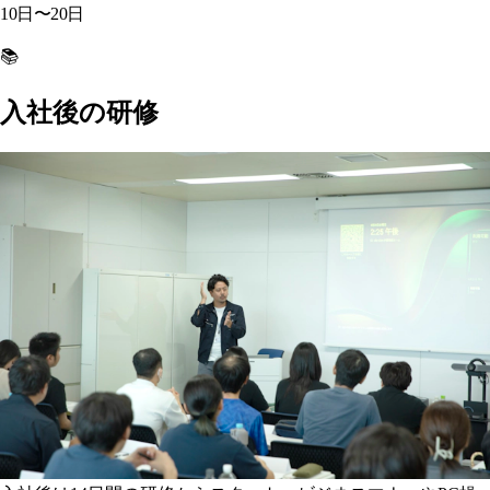
10日〜20日
📚
入社後の研修