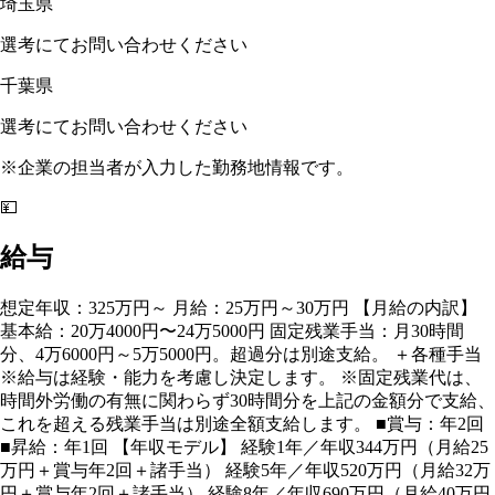
埼玉県
選考にてお問い合わせください
千葉県
選考にてお問い合わせください
※企業の担当者が入力した勤務地情報です。
💴
給与
想定年収：325万円～ 月給：25万円～30万円 【月給の内訳】
基本給：20万4000円〜24万5000円 固定残業手当：月30時間
分、4万6000円～5万5000円。超過分は別途支給。 ＋各種手当
※給与は経験・能力を考慮し決定します。 ※固定残業代は、
時間外労働の有無に関わらず30時間分を上記の金額分で支給、
これを超える残業手当は別途全額支給します。 ■賞与：年2回
■昇給：年1回 【年収モデル】 経験1年／年収344万円（月給25
万円＋賞与年2回＋諸手当） 経験5年／年収520万円（月給32万
円＋賞与年2回＋諸手当） 経験8年／年収690万円（月給40万円