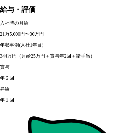
給与・評価
入社時の月給
21万5,000円〜30万円
年収事例(入社1年目)
344万円（月給25万円＋賞与年2回＋諸手当）
賞与
年２回
昇給
年１回