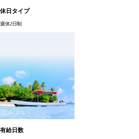
休日タイプ
週休2日制
有給日数