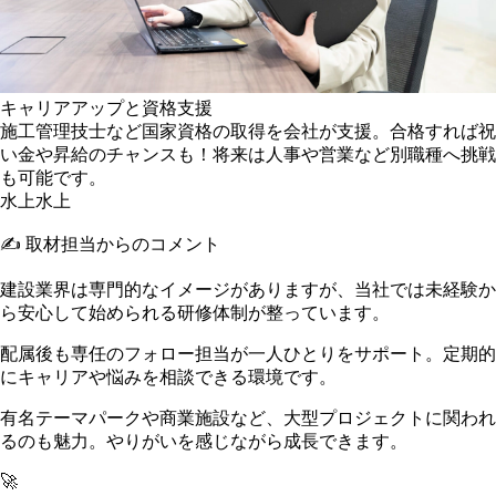
キャリアアップと資格支援
施工管理技士など国家資格の取得を会社が支援。合格すれば祝
い金や昇給のチャンスも！将来は人事や営業など別職種へ挑戦
も可能です。
水上
水上
✍️ 取材担当からのコメント
建設業界は専門的なイメージがありますが、当社では未経験か
ら安心して始められる研修体制が整っています。
配属後も専任のフォロー担当が一人ひとりをサポート。定期的
にキャリアや悩みを相談できる環境です。
有名テーマパークや商業施設など、大型プロジェクトに関われ
るのも魅力。やりがいを感じながら成長できます。
🚀