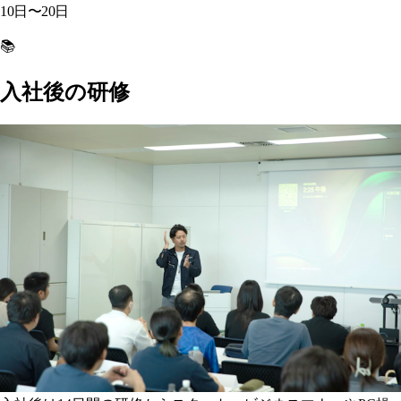
10日〜20日
📚
入社後の研修