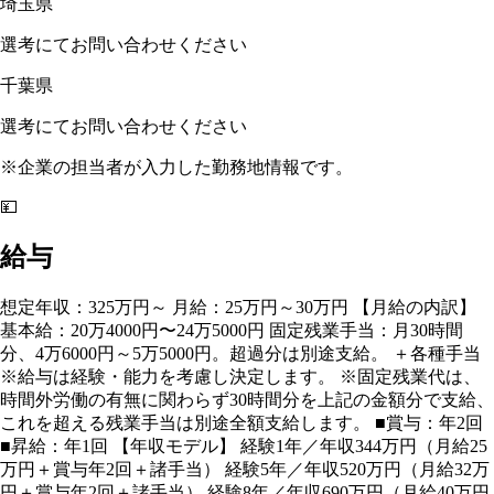
埼玉県
選考にてお問い合わせください
千葉県
選考にてお問い合わせください
※企業の担当者が入力した勤務地情報です。
💴
給与
想定年収：325万円～ 月給：25万円～30万円 【月給の内訳】
基本給：20万4000円〜24万5000円 固定残業手当：月30時間
分、4万6000円～5万5000円。超過分は別途支給。 ＋各種手当
※給与は経験・能力を考慮し決定します。 ※固定残業代は、
時間外労働の有無に関わらず30時間分を上記の金額分で支給、
これを超える残業手当は別途全額支給します。 ■賞与：年2回
■昇給：年1回 【年収モデル】 経験1年／年収344万円（月給25
万円＋賞与年2回＋諸手当） 経験5年／年収520万円（月給32万
円＋賞与年2回＋諸手当） 経験8年／年収690万円（月給40万円