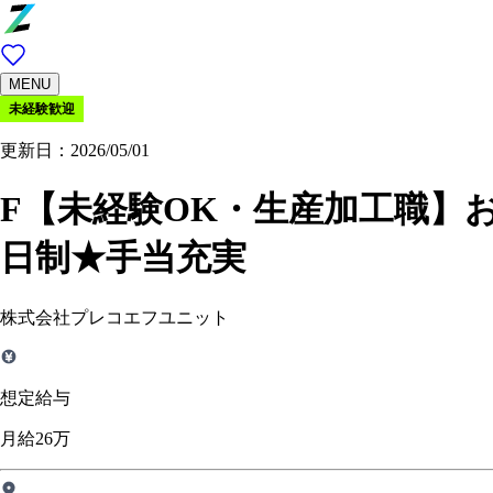
MENU
未経験歓迎
更新日：2026/05/01
F【未経験OK・生産加工職】
日制★手当充実
株式会社プレコエフユニット
想定給与
月給26万