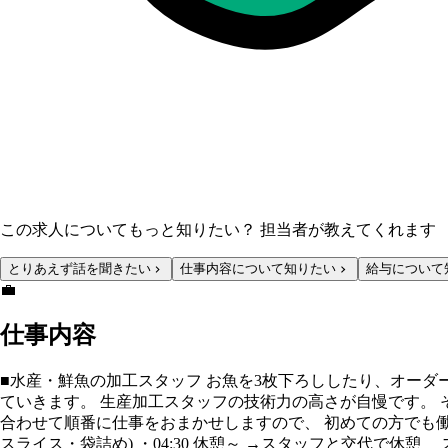
この求人についてもっと知りたい？ 担当者が教えてくれます
とりあえず話を聞きたい
仕事内容について知りたい
給与について
💼
仕事内容
■水産・鮮魚の加工スタッフ お魚を3枚下ろししたり、オーダ
ていきます。 生産加工スタッフの技術力の高さが自慢です。 
合わせて順番に仕事をおまかせしますので、 初めての方でも働きや
スライス・袋詰め) ・04:30 休憩～ →スタッフと交代で休憩