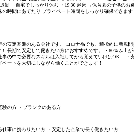
退勤 →自宅でしっかり休む ・19:30 起床 →保育園の子供のお
味の時間にあてたり プライベート時間をしっかり確保できます
0年の安定基盤のある会社です。 コロナ禍でも、積極的に新規
！ 長期で安定して働きたい方におすすめです。 ・80％以上が
仕事の中で必要なスキルは入社してから覚えていけばOK！ ・充
ライベートを大切にしながら働くことができます！
経験の方 ・ブランクのある方
る仕事に携わりたい方 ・安定した企業で長く働きたい方