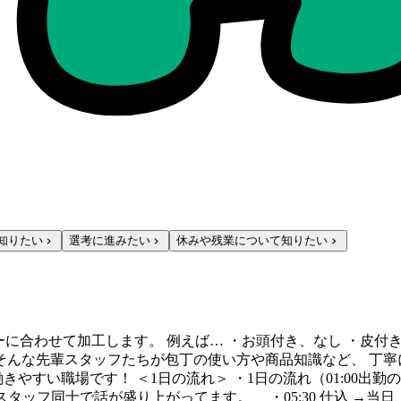
知りたい
選考に進みたい
休みや残業について知りたい
ーに合わせて加工します。 例えば… ・お頭付き、なし ・皮付
そんな先輩スタッフたちが包丁の使い方や商品知識など、 丁寧
すい職場です！ ＜1日の流れ＞ ・1日の流れ（01:00出勤の場
 スタッフ同士で話が盛り上がってます。 ・05:30 仕込 →当日