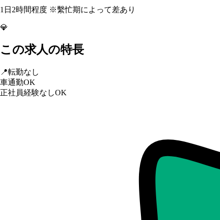
1日2時間程度 ※繫忙期によって差あり
💎
この求人の特長
📍
転勤なし
車通勤OK
正社員経験なしOK