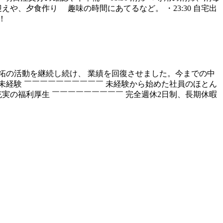
迎えや、夕食作り 趣味の時間にあてるなど。 ・23:30 自宅出
！
開拓の活動を継続し続け、 業績を回復させました。今までの中
未経験 ￣￣￣￣￣￣￣￣￣￣ 未経験から始めた社員のほとん
実の福利厚生 ￣￣￣￣￣￣￣￣￣ 完全週休2日制、長期休暇