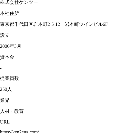
株式会社ケンツー
本社住所
東京都千代田区岩本町2-5-12 岩本町ツインビル6F
設立
2006年3月
資本金
-
従業員数
250人
業界
人材・教育
URL
https://ken2eng.com/