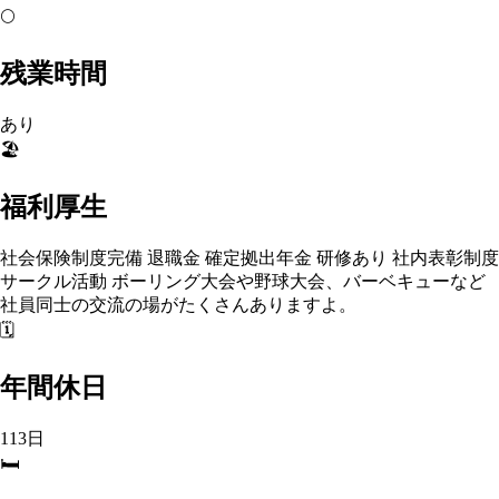
🌕
残業時間
あり
🏖️
福利厚生
社会保険制度完備 退職金 確定拠出年金 研修あり 社内表彰制度
サークル活動 ボーリング大会や野球大会、バーベキューなど
社員同士の交流の場がたくさんありますよ。
🗓️
年間休日
113日
🛏️