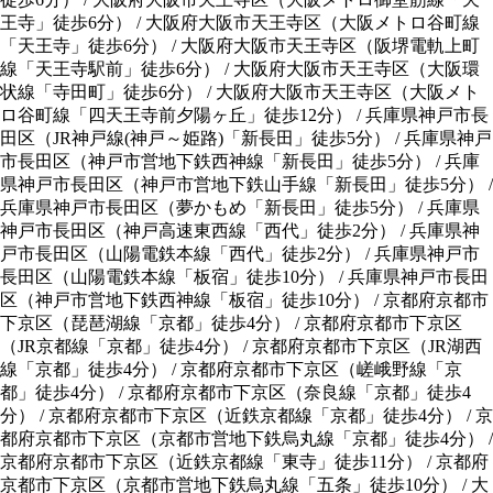
王寺」徒歩6分）
/
大阪府大阪市天王寺区（大阪メトロ谷町線
「天王寺」徒歩6分）
/
大阪府大阪市天王寺区（阪堺電軌上町
線「天王寺駅前」徒歩6分）
/
大阪府大阪市天王寺区（大阪環
状線「寺田町」徒歩6分）
/
大阪府大阪市天王寺区（大阪メト
ロ谷町線「四天王寺前夕陽ヶ丘」徒歩12分）
/
兵庫県神戸市長
田区（JR神戸線(神戸～姫路)「新長田」徒歩5分）
/
兵庫県神戸
市長田区（神戸市営地下鉄西神線「新長田」徒歩5分）
/
兵庫
県神戸市長田区（神戸市営地下鉄山手線「新長田」徒歩5分）
/
兵庫県神戸市長田区（夢かもめ「新長田」徒歩5分）
/
兵庫県
神戸市長田区（神戸高速東西線「西代」徒歩2分）
/
兵庫県神
戸市長田区（山陽電鉄本線「西代」徒歩2分）
/
兵庫県神戸市
長田区（山陽電鉄本線「板宿」徒歩10分）
/
兵庫県神戸市長田
区（神戸市営地下鉄西神線「板宿」徒歩10分）
/
京都府京都市
下京区（琵琶湖線「京都」徒歩4分）
/
京都府京都市下京区
（JR京都線「京都」徒歩4分）
/
京都府京都市下京区（JR湖西
線「京都」徒歩4分）
/
京都府京都市下京区（嵯峨野線「京
都」徒歩4分）
/
京都府京都市下京区（奈良線「京都」徒歩4
分）
/
京都府京都市下京区（近鉄京都線「京都」徒歩4分）
/
京
都府京都市下京区（京都市営地下鉄烏丸線「京都」徒歩4分）
/
京都府京都市下京区（近鉄京都線「東寺」徒歩11分）
/
京都府
京都市下京区（京都市営地下鉄烏丸線「五条」徒歩10分）
/
大