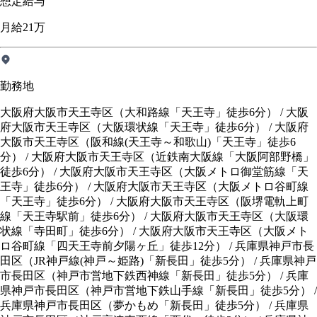
想定給与
月給21万
勤務地
大阪府大阪市天王寺区（大和路線「天王寺」徒歩6分） / 大阪
府大阪市天王寺区（大阪環状線「天王寺」徒歩6分） / 大阪府
大阪市天王寺区（阪和線(天王寺～和歌山)「天王寺」徒歩6
分） / 大阪府大阪市天王寺区（近鉄南大阪線「大阪阿部野橋」
徒歩6分） / 大阪府大阪市天王寺区（大阪メトロ御堂筋線「天
王寺」徒歩6分） / 大阪府大阪市天王寺区（大阪メトロ谷町線
「天王寺」徒歩6分） / 大阪府大阪市天王寺区（阪堺電軌上町
線「天王寺駅前」徒歩6分） / 大阪府大阪市天王寺区（大阪環
状線「寺田町」徒歩6分） / 大阪府大阪市天王寺区（大阪メト
ロ谷町線「四天王寺前夕陽ヶ丘」徒歩12分） / 兵庫県神戸市長
田区（JR神戸線(神戸～姫路)「新長田」徒歩5分） / 兵庫県神戸
市長田区（神戸市営地下鉄西神線「新長田」徒歩5分） / 兵庫
県神戸市長田区（神戸市営地下鉄山手線「新長田」徒歩5分） /
兵庫県神戸市長田区（夢かもめ「新長田」徒歩5分） / 兵庫県