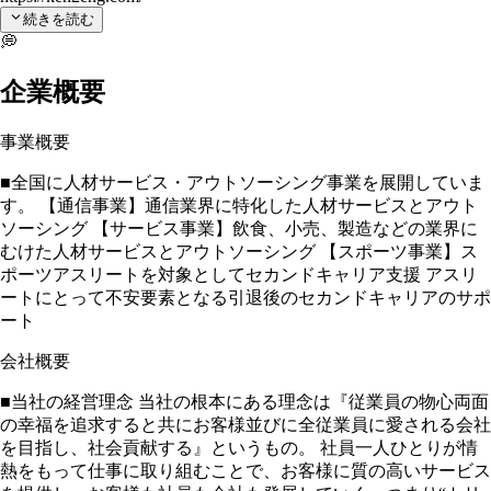
続きを読む
💭
企業概要
事業概要
■全国に人材サービス・アウトソーシング事業を展開していま
す。 【通信事業】通信業界に特化した人材サービスとアウト
ソーシング 【サービス事業】飲食、小売、製造などの業界に
むけた人材サービスとアウトソーシング 【スポーツ事業】ス
ポーツアスリートを対象としてセカンドキャリア支援 アスリ
ートにとって不安要素となる引退後のセカンドキャリアのサポ
ート
会社概要
■当社の経営理念 当社の根本にある理念は『従業員の物心両面
の幸福を追求すると共にお客様並びに全従業員に愛される会社
を目指し、社会貢献する』というもの。 社員一人ひとりが情
熱をもって仕事に取り組むことで、お客様に質の高いサービス