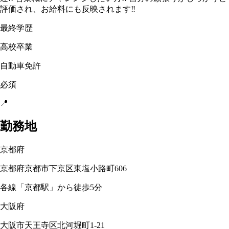
評価され、お給料にも反映されます‼
最終学歴
高校卒業
自動車免許
必須
📍
勤務地
京都府
京都府京都市下京区東塩小路町606
各線「京都駅」から徒歩5分
大阪府
大阪市天王寺区北河堀町1-21