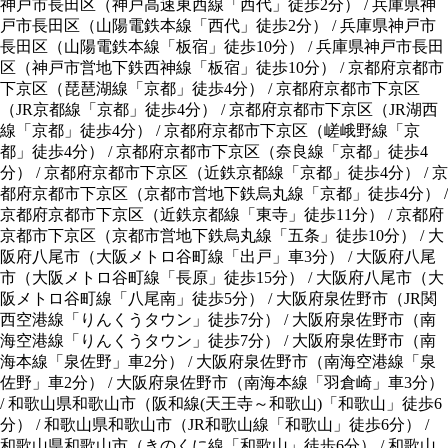
神戸市長田区（神戸高速東西線「西代」徒歩2分） / 兵庫県神
戸市長田区（山陽電鉄本線「西代」徒歩2分） / 兵庫県神戸市
長田区（山陽電鉄本線「板宿」徒歩10分） / 兵庫県神戸市長田
区（神戸市営地下鉄西神線「板宿」徒歩10分） / 京都府京都市
下京区（琵琶湖線「京都」徒歩4分） / 京都府京都市下京区
（JR京都線「京都」徒歩4分） / 京都府京都市下京区（JR湖西
線「京都」徒歩4分） / 京都府京都市下京区（嵯峨野線「京
都」徒歩4分） / 京都府京都市下京区（奈良線「京都」徒歩4
分） / 京都府京都市下京区（近鉄京都線「京都」徒歩4分） / 京
都府京都市下京区（京都市営地下鉄烏丸線「京都」徒歩4分） /
京都府京都市下京区（近鉄京都線「東寺」徒歩11分） / 京都府
京都市下京区（京都市営地下鉄烏丸線「五条」徒歩10分） / 大
阪府八尾市（大阪メトロ谷町線「出戸」車3分） / 大阪府八尾
市（大阪メトロ谷町線「長原」徒歩15分） / 大阪府八尾市（大
阪メトロ谷町線「八尾南」徒歩5分） / 大阪府泉佐野市（JR関
西空港線「りんくうタウン」徒歩7分） / 大阪府泉佐野市（南
海空港線「りんくうタウン」徒歩7分） / 大阪府泉佐野市（南
海本線「泉佐野」車2分） / 大阪府泉佐野市（南海空港線「泉
佐野」車2分） / 大阪府泉佐野市（南海本線「羽倉崎」車3分）
/ 和歌山県和歌山市（阪和線(天王寺～和歌山)「和歌山」徒歩6
分） / 和歌山県和歌山市（JR和歌山線「和歌山」徒歩6分） /
和歌山県和歌山市（きのくに線「和歌山」徒歩6分） / 和歌山