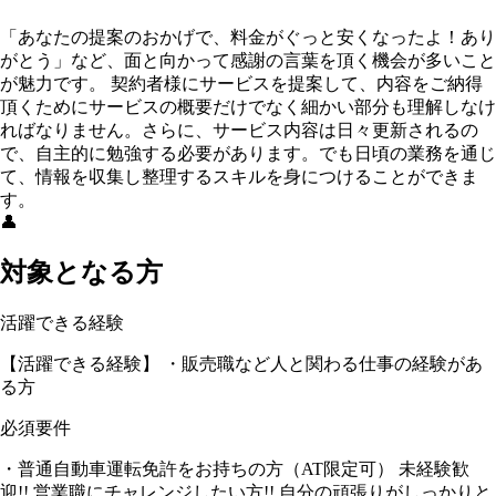
「あなたの提案のおかげで、料金がぐっと安くなったよ！あり
がとう」など、面と向かって感謝の言葉を頂く機会が多いこと
が魅力です。 契約者様にサービスを提案して、内容をご納得
頂くためにサービスの概要だけでなく細かい部分も理解しなけ
ればなりません。さらに、サービス内容は日々更新されるの
で、自主的に勉強する必要があります。でも日頃の業務を通じ
て、情報を収集し整理するスキルを身につけることができま
す。
👤
対象となる方
活躍できる経験
【活躍できる経験】 ・販売職など人と関わる仕事の経験があ
る方
必須要件
・普通自動車運転免許をお持ちの方（AT限定可） 未経験歓
迎!! 営業職にチャレンジしたい方!! 自分の頑張りがしっかりと