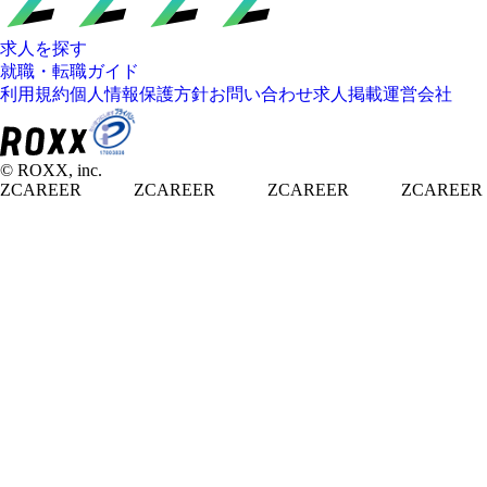
求人を探す
就職・転職ガイド
利用規約
個人情報保護方針
お問い合わせ
求人掲載
運営会社
© ROXX, inc.
ZCAREER
ZCAREER
ZCAREER
ZCAREER