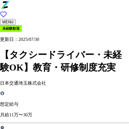
MENU
未経験歓迎
更新日：2025/07/30
【タクシードライバー・未経
験OK】教育・研修制度充実
日本交通埼玉株式会社
想定給与
月給11万〜30万