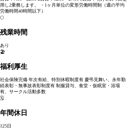
用し2乗務します。 ・1ヶ月単位の変形労働時間制（週の平均
労働時間40時間以下）
🌕
残業時間
あり
🏖️
福利厚生
社会保険完備 年次有給、特別休暇制度有 慶弔見舞い、永年勤
続表彰・無事故表彰制度有 制服貸与、食堂・仮眠室・浴場
有、サークル活動多数
🗓️
年間休日
125日