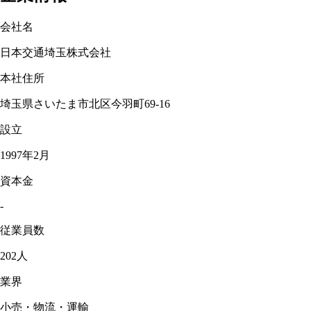
会社名
日本交通埼玉株式会社
本社住所
埼玉県さいたま市北区今羽町69-16
設立
1997年2月
資本金
-
従業員数
202人
業界
小売・物流・運輸